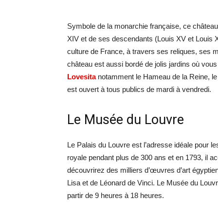
Symbole de la monarchie française, ce château e
XIV et de ses descendants (Louis XV et Louis XV
culture de France, à travers ses reliques, ses m
château est aussi bordé de jolis jardins où vou
Lovesita
notamment le Hameau de la Reine, le P
est ouvert à tous publics de mardi à vendredi.
Le Musée du Louvre
Le Palais du Louvre est l’adresse idéale pour les
royale pendant plus de 300 ans et en 1793, il 
découvrirez des milliers d’œuvres d’art égypt
Lisa et de Léonard de Vinci. Le Musée du Louvre
partir de 9 heures à 18 heures.