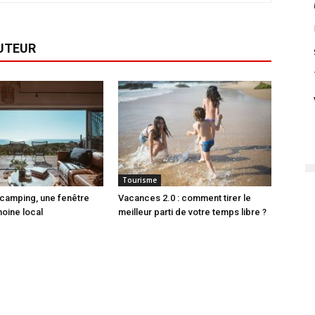
AUTEUR
Tourisme
 camping, une fenêtre
Vacances 2.0 : comment tirer le
moine local
meilleur parti de votre temps libre ?