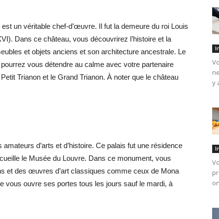
st un véritable chef-d’œuvre. Il fut la demeure du roi Louis
I). Dans ce château, vous découvrirez l’histoire et la
I
eubles et objets anciens et son architecture ancestrale. Le
Vo
s pourrez vous détendre au calme avec votre partenaire
ne
etit Trianon et le Grand Trianon. À noter que le château
y 
 amateurs d’arts et d’histoire. Ce palais fut une résidence
I
accueille le Musée du Louvre. Dans ce monument, vous
Vo
iens et des œuvres d’art classiques comme ceux de Mona
pr
on
 vous ouvre ses portes tous les jours sauf le mardi, à