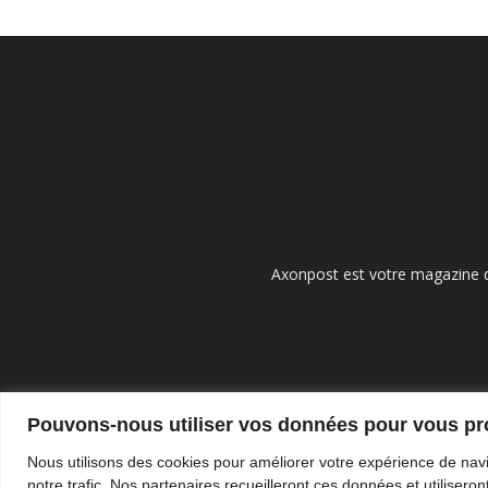
Axonpost est votre magazine d
Pouvons-nous utiliser vos données pour vous p
Nous utilisons des cookies pour améliorer votre expérience de navi
notre trafic. Nos partenaires recueilleront ces données et utilise