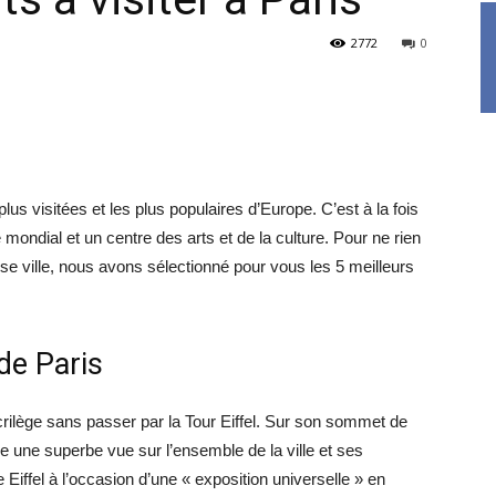
2772
0
plus visitées et les plus populaires d’Europe. C’est à la fois
ndial et un centre des arts et de la culture. Pour ne rien
se ville, nous avons sélectionné pour vous les 5 meilleurs
 de Paris
sacrilège sans passer par la Tour Eiffel. Sur son sommet de
e une superbe vue sur l’ensemble de la ville et ses
 Eiffel à l’occasion d’une « exposition universelle » en