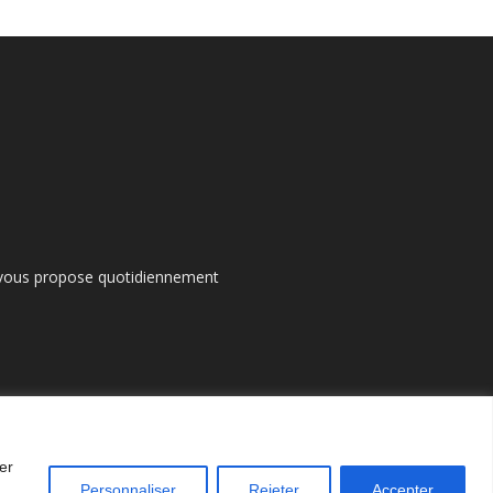
s vous propose quotidiennement
er
Personnaliser
Rejeter
Accepter