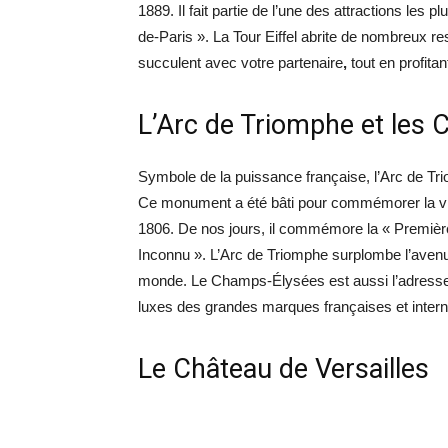
1889. Il fait partie de l’une des attractions le
de-Paris ». La Tour Eiffel abrite de nombreux r
succulent avec votre partenaire
,
tout en profita
L’Arc de Triomphe et les
Symbole de la puissance française, l’Arc de Tr
Ce monument a été bâti pour commémorer la victoi
1806. De nos jours, il commémore la « Première
Inconnu ». L’Arc de Triomphe surplombe l’aven
monde. Le Champs-Élysées est aussi l’adresse 
luxes des grandes marques françaises et intern
Le Château de Versailles