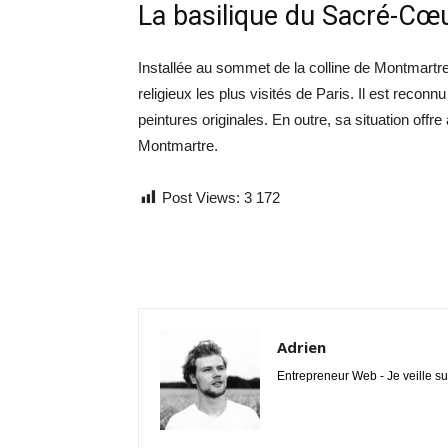
La basilique du Sacré-Cœ
Installée au sommet de la colline de Montmartr
religieux les plus visités de Paris. Il est recon
peintures originales. En outre, sa situation off
Montmartre.
Post Views:
3 172
Adrien
Entrepreneur Web - Je veille su