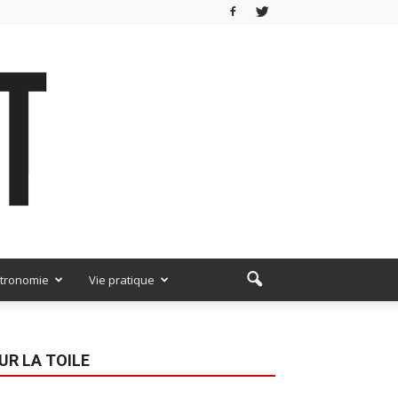
tronomie
Vie pratique
UR LA TOILE