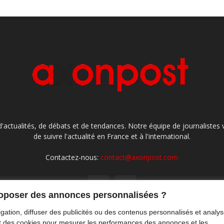
'actualités, de débats et de tendances. Notre équipe de journaliste
de suivre l'actualité en France et à l'international.
Contactez-nous:
contact@axonpost.com
roposer des annonces personnalisées ?
gation, diffuser des publicités ou des contenus personnalisés et analys
ront des cookies pour mesurer les performances des annonces et les