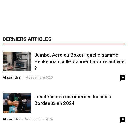
DERNIERS ARTICLES
Jumbo, Aero ou Boxer : quelle gamme
Henkelman colle vraiment à votre activité
?
Alexandre
-
16 décembre 2025
0
Les défis des commerces locaux à
Bordeaux en 2024
Alexandre
-
26 décembre 2024
0