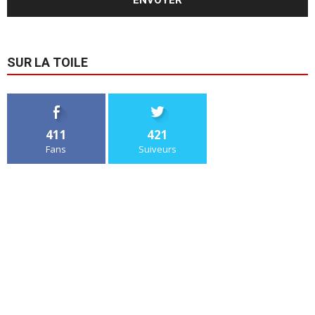
SUR LA TOILE
411
421
Fans
Suiveurs