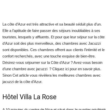
La côte d’Azur est très attractive et sa beauté séduit plus d’un.
Elle a l’aptitude de faire passer des séjours inoubliables à ses
touristes, lesquels y affluents. Et pour que leur séjour sur la côte
d’Azur soit des plus merveilleux, des chambres avec Jacuzzi
sont disponibles. Ces chambres offrent aux clients l’intimité et le
confort recherchés, avec une touche exquise de bien-être.
Désirez-vous séjourner sur la Côte d’Azur ? Avez-vous besoin
d’une chambre avec jacuzzi ? Cliquez ici pour en savoir plus.
Sinon Cet article vous révèlera les meilleures chambres avec
jacuzzi de la côte d’Azur.
Hôtel Villa La Rose
A 10 minutes du centre de Nice et situé dans le quartier privilégié