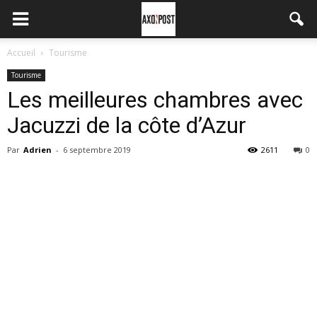
Accueil
Tourisme
Tourisme
Les meilleures chambres avec
Jacuzzi de la côte d’Azur
Par
Adrien
-
6 septembre 2019
2611
0