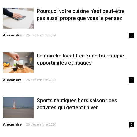
Pourquoi votre cuisine n’est peut-être
pas aussi propre que vous le pensez
Alexandre
-
26 décembre 2024
0
Le marché locatif en zone touristique :
opportunités et risques
Alexandre
-
26 décembre 2024
0
Sports nautiques hors saison : ces
activités qui défient l’hiver
Alexandre
-
26 décembre 2024
0