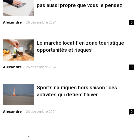
pas aussi propre que vous le pensez
Alexandre
-
26 décembre 2024
0
Le marché locatif en zone touristique :
opportunités et risques
Alexandre
-
26 décembre 2024
0
Sports nautiques hors saison : ces
activités qui défient l’hiver
Alexandre
-
26 décembre 2024
0