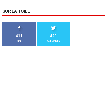
SUR LA TOILE
411
421
Fans
Suiveurs