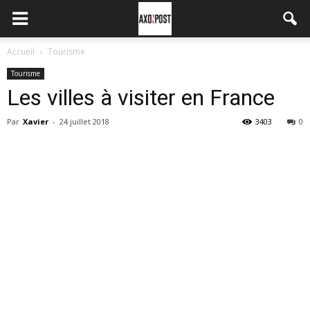
Accueil
Tourisme
Tourisme
Les villes à visiter en France
Par
Xavier
-
24 juillet 2018
3403
0