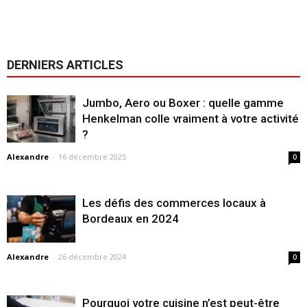
DERNIERS ARTICLES
Jumbo, Aero ou Boxer : quelle gamme
Henkelman colle vraiment à votre activité
?
Alexandre
-
16 décembre 2025
0
Les défis des commerces locaux à
Bordeaux en 2024
Alexandre
-
26 décembre 2024
0
Pourquoi votre cuisine n’est peut-être