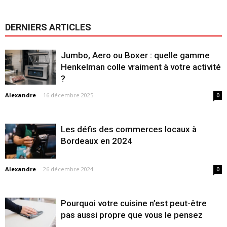
DERNIERS ARTICLES
Jumbo, Aero ou Boxer : quelle gamme
Henkelman colle vraiment à votre activité
?
Alexandre
-
16 décembre 2025
0
Les défis des commerces locaux à
Bordeaux en 2024
Alexandre
-
26 décembre 2024
0
Pourquoi votre cuisine n’est peut-être
pas aussi propre que vous le pensez