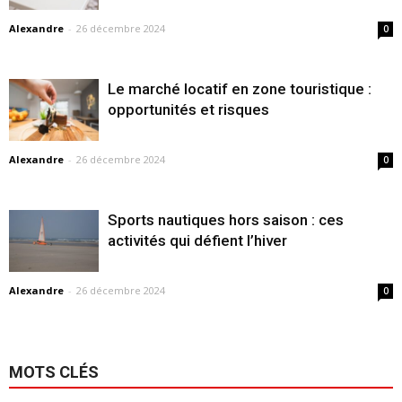
Alexandre
-
26 décembre 2024
0
Le marché locatif en zone touristique :
opportunités et risques
Alexandre
-
26 décembre 2024
0
Sports nautiques hors saison : ces
activités qui défient l’hiver
Alexandre
-
26 décembre 2024
0
MOTS CLÉS