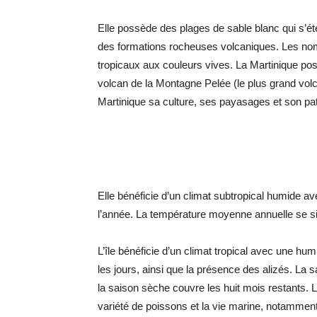
Elle possède des plages de sable blanc qui s’ét
des formations rocheuses volcaniques. Les nombr
tropicaux aux couleurs vives. La Martinique p
volcan de la Montagne Pelée (le plus grand volca
Martinique sa culture, ses payasages et son pa
Elle bénéficie d’un climat subtropical humide a
l’année. La température moyenne annuelle se si
L’île bénéficie d’un climat tropical avec une h
les jours, ainsi que la présence des alizés. La 
la saison sèche couvre les huit mois restants.
variété de poissons et la vie marine, notamment