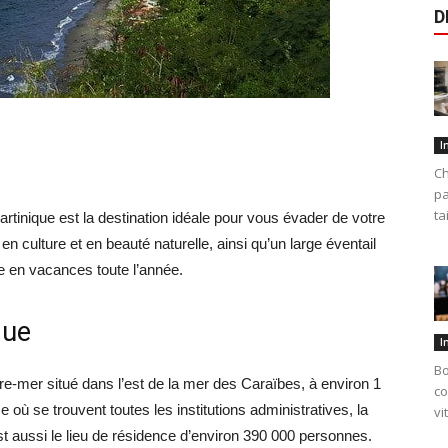
D
I
Ch
pa
ta
tinique est la destination idéale pour vous évader de votre
en culture et en beauté naturelle, ainsi qu’un large éventail
re en vacances toute l’année.
que
I
Bo
re-mer situé dans l’est de la mer des Caraïbes, à environ 1
co
où se trouvent toutes les institutions administratives, la
vi
t aussi le lieu de résidence d’environ 390 000 personnes.