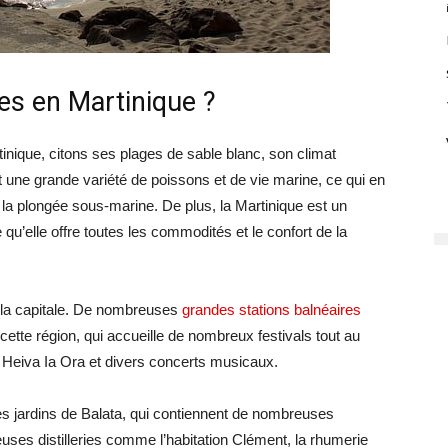
es en Martinique ?
inique, citons ses plages de sable blanc, son climat
ent une grande variété de poissons et de vie marine, ce qui en
t la plongée sous-marine. De plus, la Martinique est un
 qu’elle offre toutes les commodités et le confort de la
, la capitale. De nombreuses
grandes stations balnéaires
s cette région, qui accueille de nombreux festivals tout au
e Heiva Ia Ora et divers concerts musicaux.
les jardins de Balata, qui contiennent de nombreuses
uses distilleries comme l’habitation Clément, la rhumerie