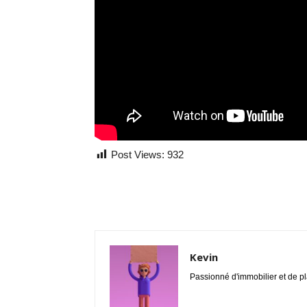
Post Views:
932
Kevin
Passionné d'immobilier et de p