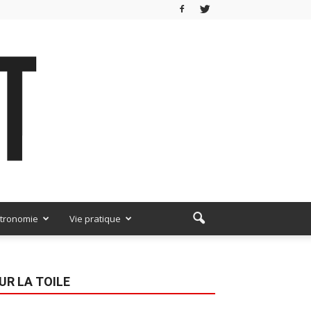
tronomie
Vie pratique
UR LA TOILE