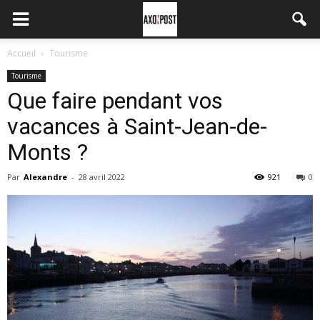
Accueil
Tourisme
Tourisme
Que faire pendant vos
vacances à Saint-Jean-de-
Monts ?
Par
Alexandre
-
28 avril 2022
921
0