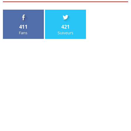
411
421
Fans
Suiveurs