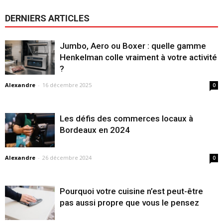
DERNIERS ARTICLES
Jumbo, Aero ou Boxer : quelle gamme
Henkelman colle vraiment à votre activité
?
Alexandre
-
16 décembre 2025
0
Les défis des commerces locaux à
Bordeaux en 2024
Alexandre
-
26 décembre 2024
0
Pourquoi votre cuisine n’est peut-être
pas aussi propre que vous le pensez