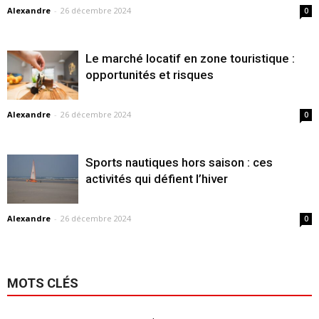
Alexandre
-
26 décembre 2024
0
Le marché locatif en zone touristique :
opportunités et risques
Alexandre
-
26 décembre 2024
0
Sports nautiques hors saison : ces
activités qui défient l’hiver
Alexandre
-
26 décembre 2024
0
MOTS CLÉS