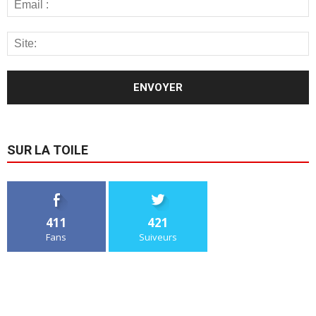
SUR LA TOILE
411
421
Fans
Suiveurs