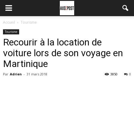
Accueil
Tourisme
Tourisme
Recourir à la location de
voiture lors de son voyage en
Martinique
Par
Adrien
-
31 mars 2018
3850
0