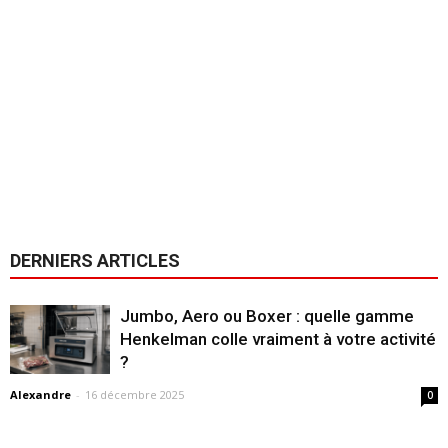
DERNIERS ARTICLES
Jumbo, Aero ou Boxer : quelle gamme
Henkelman colle vraiment à votre activité
?
Alexandre
-
16 décembre 2025
0