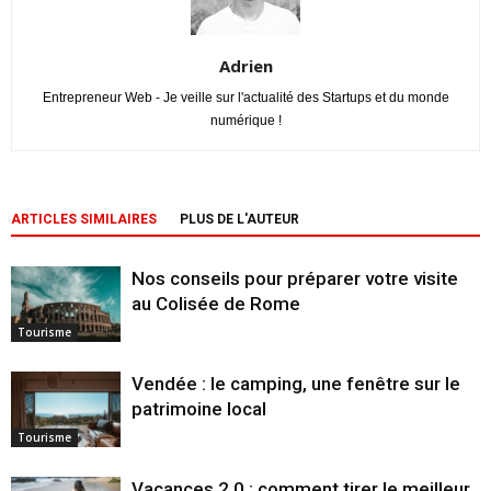
Adrien
Entrepreneur Web - Je veille sur l'actualité des Startups et du monde
numérique !
ARTICLES SIMILAIRES
PLUS DE L'AUTEUR
Nos conseils pour préparer votre visite
au Colisée de Rome
Tourisme
Vendée : le camping, une fenêtre sur le
patrimoine local
Tourisme
Vacances 2.0 : comment tirer le meilleur