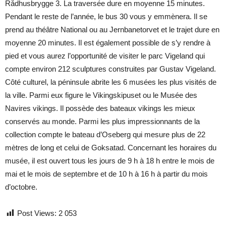
Rådhusbrygge 3. La traversée dure en moyenne 15 minutes.
Pendant le reste de l’année, le bus 30 vous y emmènera. Il se
prend au théâtre National ou au Jernbanetorvet et le trajet dure en
moyenne 20 minutes. Il est également possible de s’y rendre à
pied et vous aurez l’opportunité de visiter le parc Vigeland qui
compte environ 212 sculptures construites par Gustav Vigeland.
Côté culturel, la péninsule abrite les 6 musées les plus visités de
la ville. Parmi eux figure le Vikingskipuset ou le Musée des
Navires vikings. Il possède des bateaux vikings les mieux
conservés au monde. Parmi les plus impressionnants de la
collection compte le bateau d’Oseberg qui mesure plus de 22
mètres de long et celui de Goksatad. Concernant les horaires du
musée, il est ouvert tous les jours de 9 h à 18 h entre le mois de
mai et le mois de septembre et de 10 h à 16 h à partir du mois
d’octobre.
Post Views:
2 053