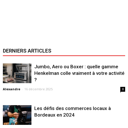
DERNIERS ARTICLES
Jumbo, Aero ou Boxer : quelle gamme
Henkelman colle vraiment à votre activité
?
Alexandre
-
16 décembre 2025
0
Les défis des commerces locaux à
Bordeaux en 2024