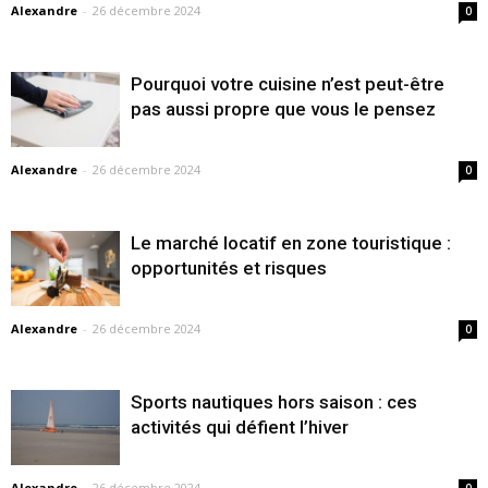
Alexandre
-
26 décembre 2024
0
Pourquoi votre cuisine n’est peut-être
pas aussi propre que vous le pensez
Alexandre
-
26 décembre 2024
0
Le marché locatif en zone touristique :
opportunités et risques
Alexandre
-
26 décembre 2024
0
Sports nautiques hors saison : ces
activités qui défient l’hiver
Alexandre
-
26 décembre 2024