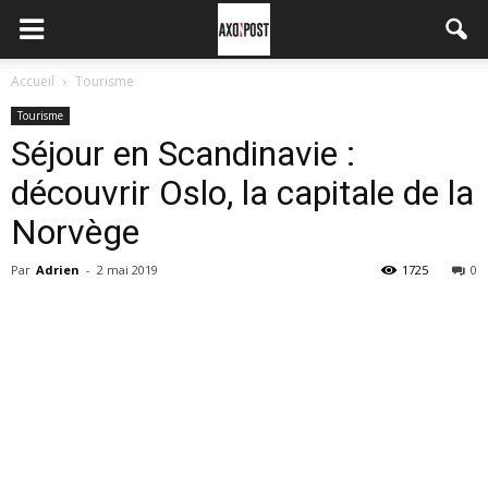
Accueil
Tourisme
Tourisme
Séjour en Scandinavie :
découvrir Oslo, la capitale de la
Norvège
Par
Adrien
-
2 mai 2019
1725
0