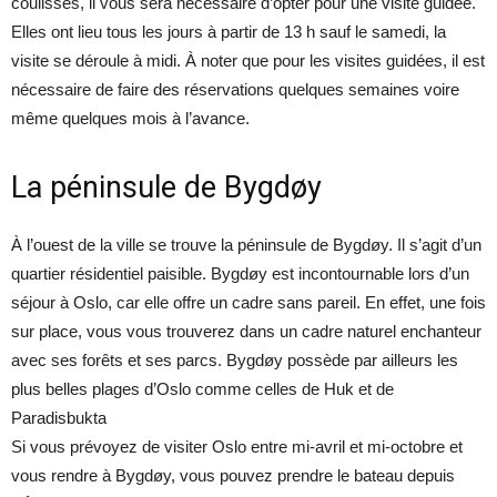
coulisses, il vous sera nécessaire d’opter pour une visite guidée.
Elles ont lieu tous les jours à partir de 13 h sauf le samedi, la
visite se déroule à midi. À noter que pour les visites guidées, il est
nécessaire de faire des réservations quelques semaines voire
même quelques mois à l’avance.
La péninsule de Bygdøy
À l’ouest de la ville se trouve la péninsule de Bygdøy. Il s’agit d’un
quartier résidentiel paisible. Bygdøy est incontournable lors d’un
séjour à Oslo, car elle offre un cadre sans pareil. En effet, une fois
sur place, vous vous trouverez dans un cadre naturel enchanteur
avec ses forêts et ses parcs. Bygdøy possède par ailleurs les
plus belles plages d’Oslo comme celles de Huk et de
Paradisbukta
Si vous prévoyez de visiter Oslo entre mi-avril et mi-octobre et
vous rendre à Bygdøy, vous pouvez prendre le bateau depuis