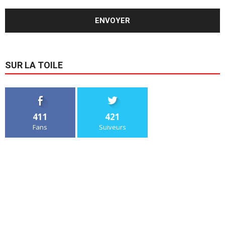
SUR LA TOILE
411
421
Fans
Suiveurs