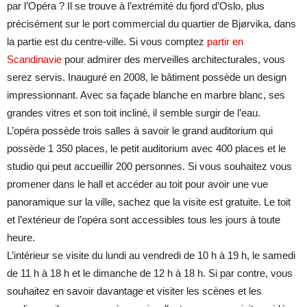
par l’Opéra ? Il se trouve à l’extrémité du fjord d’Oslo, plus
précisément sur le port commercial du quartier de Bjørvika, dans
la partie est du centre-ville. Si vous comptez
partir en
Scandinavie
pour admirer des merveilles architecturales, vous
serez servis. Inauguré en 2008, le bâtiment possède un design
impressionnant. Avec sa façade blanche en marbre blanc, ses
grandes vitres et son toit incliné, il semble surgir de l’eau.
L’opéra possède trois salles à savoir le grand auditorium qui
possède 1 350 places, le petit auditorium avec 400 places et le
studio qui peut accueillir 200 personnes. Si vous souhaitez vous
promener dans le hall et accéder au toit pour avoir une vue
panoramique sur la ville, sachez que la visite est gratuite. Le toit
et l’extérieur de l’opéra sont accessibles tous les jours à toute
heure.
L’intérieur se visite du lundi au vendredi de 10 h à 19 h, le samedi
de 11 h à 18 h et le dimanche de 12 h à 18 h. Si par contre, vous
souhaitez en savoir davantage et visiter les scènes et les