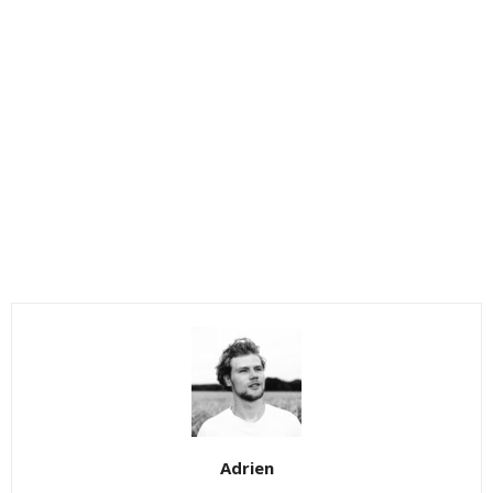
Adrien