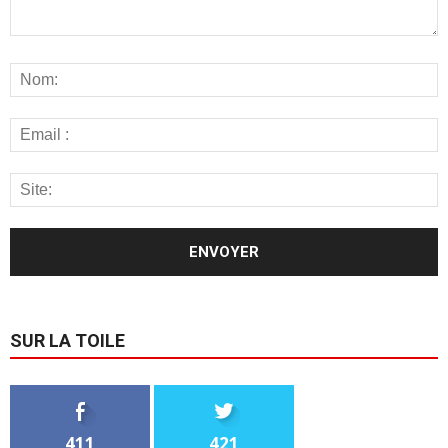
SUR LA TOILE
411
421