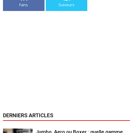
Fans
Suiveurs
DERNIERS ARTICLES
Jumbo, Aero ou Boxer : quelle gamme