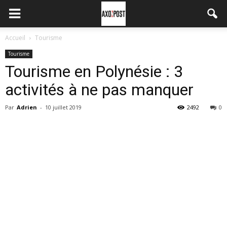
Accueil
Tourisme
Tourisme
Tourisme en Polynésie : 3
activités à ne pas manquer
Par
Adrien
-
10 juillet 2019
2492
0