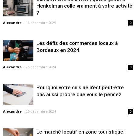
Henkelman colle vraiment à votre activité
?
Alexandre
-
16 décembre 2025
0
Les défis des commerces locaux à
Bordeaux en 2024
Alexandre
-
26 décembre 2024
0
Pourquoi votre cuisine n’est peut-être
pas aussi propre que vous le pensez
Alexandre
-
26 décembre 2024
0
Le marché locatif en zone touristique :