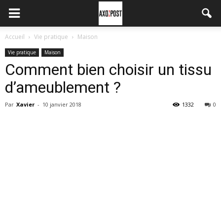
Accueil
Vie pratique
Maison
Vie pratique
Maison
Comment bien choisir un tissu
d’ameublement ?
Par
Xavier
-
10 janvier 2018
1332
0