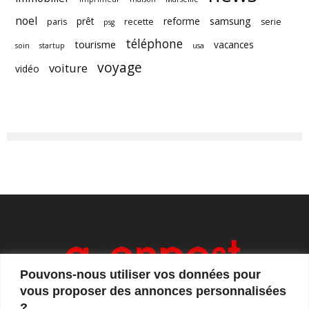
noel
samsung
prêt
reforme
paris
recette
serie
psg
téléphone
tourisme
vacances
soin
startup
usa
voyage
voiture
vidéo
Pouvons-nous utiliser vos données pour
vous proposer des annonces personnalisées
?