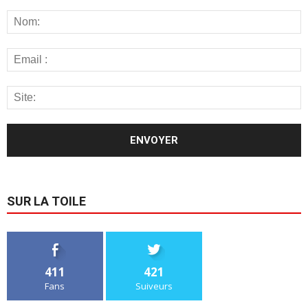
SUR LA TOILE
411
421
Fans
Suiveurs