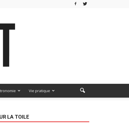
tronomie
Vie pratique
UR LA TOILE