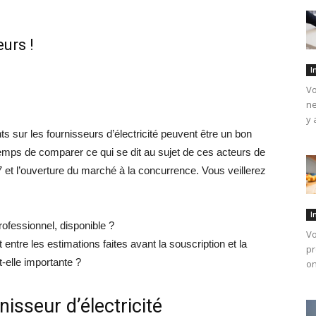
urs !
I
Vo
ne
y 
nts sur les fournisseurs d’électricité peuvent être un bon
temps de comparer ce qui se dit au sujet de ces acteurs de
 et l’ouverture du marché à la concurrence. Vous veillerez
I
professionnel, disponible ?
Vo
 entre les estimations faites avant la souscription et la
pr
-elle importante ?
on
isseur d’électricité