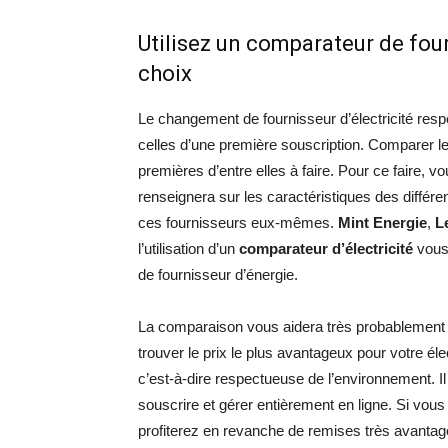
Utilisez un comparateur de four
choix
Le changement de fournisseur d’électricité r
celles d’une première souscription. Comparer les
premières d’entre elles à faire. Pour ce faire, 
renseignera sur les caractéristiques des différe
ces fournisseurs eux-mêmes.
Mint Energie
,
L
l’utilisation d’un
comparateur d’électricité
vous 
de fournisseur d’énergie.
La comparaison vous aidera très probablement à
trouver le prix le plus avantageux pour votre élec
c’est-à-dire respectueuse de l’environnement. Il
souscrire et gérer entièrement en ligne. Si vous
profiterez en revanche de remises très avantage