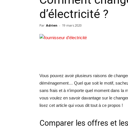
d’électricité ?
Par
Adrien
-
19 mars 2020
Vous pouvez avoir plusieurs raisons de changer de
déménagement… Quel que soit le motif, sachez 
sans frais et à n’importe quel moment dans la m
vous voulez en savoir davantage sur le changeme
lisez cet article qui vous dit tout à ce propos !
Comparer les offres et le