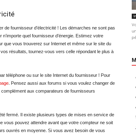
icité
I
Vo
r de fournisseur d’électricité ! Les démarches ne sont pas
un
 n’importe quel fournisseur d’énergie. Estimez votre
pé
r que vous trouverez sur Internet et même sur le site du
 vos résultats, tournez-vous vers celle répondant le plus à
M
ar téléphone ou sur le site Internet du fournisseur ! Pour
page
. Pensez aussi aux forums si vous voulez changer de
 bon complément aux comparateurs de fournisseurs
été fermé. Il existe plusieurs types de mises en service de
 que vous pouvez attendre avant que votre compteur ne soit
jours ouvrés en moyenne. Si vous avez besoin de vous