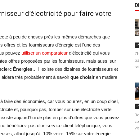
D
nisseur d’électricité pour faire votre
especte à peu de choses près les mêmes démarches que
 offres et les fournisseurs d’énergie est l’une des
I
vous pouvez
utiliser un comparateur
d’électricité qui vous
Ch
pa
ntes offres proposées par les fournisseurs, mais aussi sur
ta
eclerc Énergies
… Il existe des dizaines de fournisseurs et
aidera très probablement à savoir
que choisir
en matière
 faire des économies, car vous pourrez, en un coup d’oeil,
I
tricité et, pourquoi pas, tomber sur une électricité verte,
Bo
 existe aujourd’hui de plus en plus d’offres que vous pouvez
co
 ne bénéficiez pas d’un service client téléphonique, vous
vi
uses, allant jusqu’à -10% voire -15% sur votre énergie