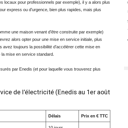
es locaux pour professionnels par exemple), il y a alors plus
ur express ou d’urgence, bien plus rapides, mais plus
mme une maison venant d’être construite par exemple)
vrez alors opter pour une mise en service initiale, plus
s avez toujours la possibilité d’accélérer cette mise en
de la mise en service standard.
assurés par Enedis (et pour laquelle vous trouverez plus
vice de l’électricité (Enedis au 1er août
Délais
Prix en € TTC
10 jours