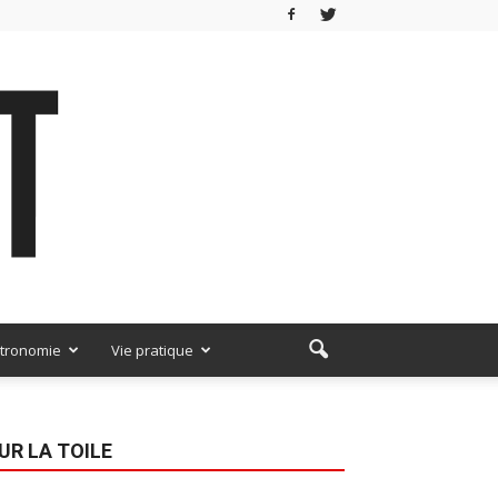
tronomie
Vie pratique
UR LA TOILE