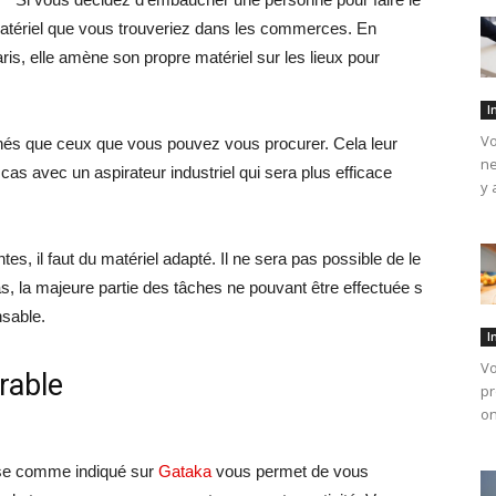
matériel que vous trouveriez dans les commerces. En
ris, elle amène son propre matériel sur les lieux pour
I
Vo
nnés que ceux que vous pouvez vous procurer. Cela leur
ne
cas avec un aspirateur industriel qui sera plus efficace
y 
tes, il faut du matériel adapté. Il ne sera pas possible de le
cas, la majeure partie des tâches ne pouvant être effectuée s
nsable.
I
Vo
rable
pr
on
rise comme indiqué sur
Gataka
vous permet de vous