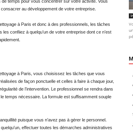
us de temps pour vous concentrer sur votre activité. Vous
consacrer au développement de votre entreprise.
I
Vo
ettoyage à Paris et donc à des professionnels, les tâches
un
s les confiiez à quelqu’un de votre entreprise dont ce n’est
pé
rapidement.
M
nettoyage à Paris, vous choisissez les tâches que vous
réalisées de façon ponctuelle et celles à faire à chaque jour,
 régularité de l’intervention. Le professionnel se rendra dans
 et le temps nécessaire. La formule est suffisamment souple
 tranquillité puisque vous n’avez pas à gérer le personnel.
 quelqu’un, effectuer toutes les démarches administratives