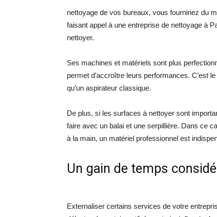
nettoyage de vos bureaux, vous fourniriez du 
faisant appel à une entreprise de nettoyage à Pa
nettoyer.
Ses machines et matériels sont plus perfectio
permet d’accroître leurs performances. C’est le 
qu’un aspirateur classique.
De plus, si les surfaces à nettoyer sont importan
faire avec un balai et une serpillière. Dans ce 
à la main, un matériel professionnel est indispe
Un gain de temps considé
Externaliser certains services de votre entrep