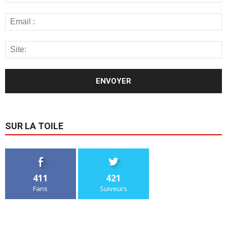
SUR LA TOILE
411
421
Fans
Suiveurs