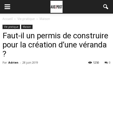
Accueil
Vie pratique
Maison
Vie pratique
Maison
Faut-il un permis de construire
pour la création d’une véranda
?
Par
Adrien
-
28 juin 2019
1250
0