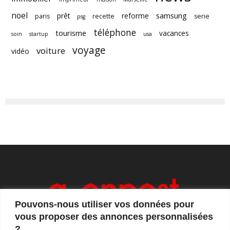
noel
samsung
prêt
reforme
paris
recette
serie
psg
téléphone
tourisme
vacances
soin
startup
usa
voyage
voiture
vidéo
Pouvons-nous utiliser vos données pour
vous proposer des annonces personnalisées
?