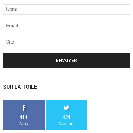
SUR LA TOILE
411
421
Fans
Suiveurs