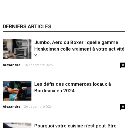
DERNIERS ARTICLES
Jumbo, Aero ou Boxer : quelle gamme
Henkelman colle vraiment à votre activité
?
Alexandre
-
16 décembre 2025
0
Les défis des commerces locaux à
Bordeaux en 2024
Alexandre
-
26 décembre 2024
0
Pourquoi votre cuisine n’est peut-être