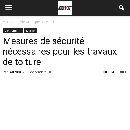
Accueil
Vie pratique
Maison
Vie pratique
Maison
Mesures de sécurité
nécessaires pour les travaux
de toiture
Par
Adrien
-
10 décembre 2019
904
0