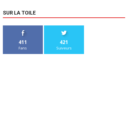
SUR LA TOILE
411
421
Fans
Suiveurs