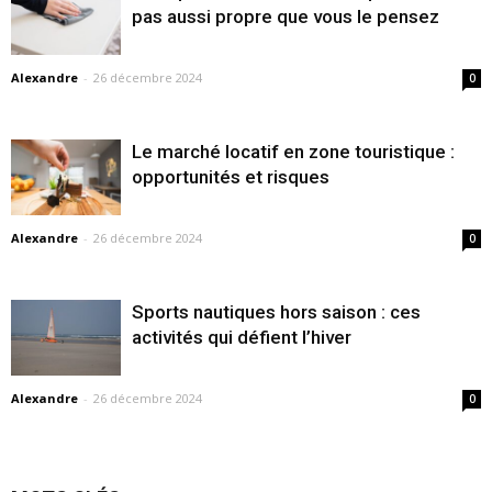
pas aussi propre que vous le pensez
Alexandre
-
26 décembre 2024
0
Le marché locatif en zone touristique :
opportunités et risques
Alexandre
-
26 décembre 2024
0
Sports nautiques hors saison : ces
activités qui défient l’hiver
Alexandre
-
26 décembre 2024
0