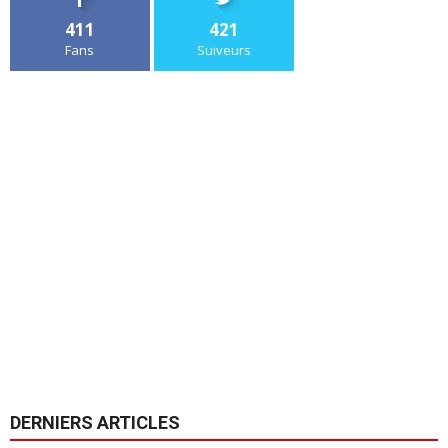
411
421
Fans
Suiveurs
DERNIERS ARTICLES