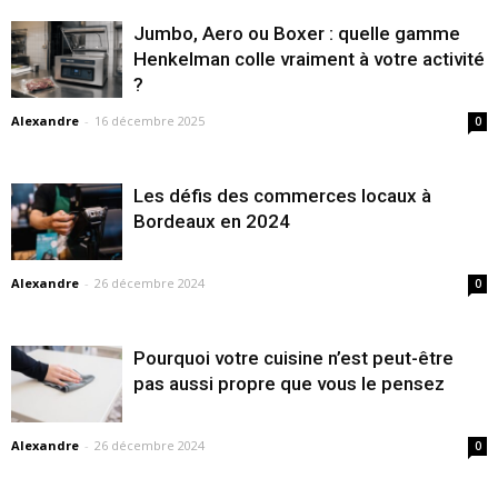
Jumbo, Aero ou Boxer : quelle gamme
Henkelman colle vraiment à votre activité
?
Alexandre
-
16 décembre 2025
0
Les défis des commerces locaux à
Bordeaux en 2024
Alexandre
-
26 décembre 2024
0
Pourquoi votre cuisine n’est peut-être
pas aussi propre que vous le pensez
Alexandre
-
26 décembre 2024
0