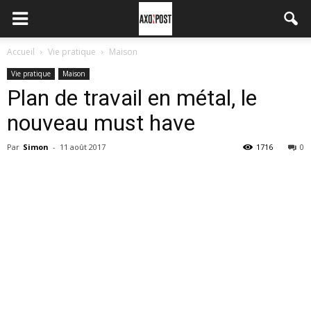
Accueil
Vie pratique
Maison
Vie pratique
Maison
Plan de travail en métal, le
nouveau must have
Par
Simon
-
11 août 2017
1716
0