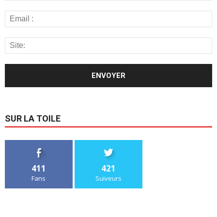
SUR LA TOILE
411
421
Fans
Suiveurs