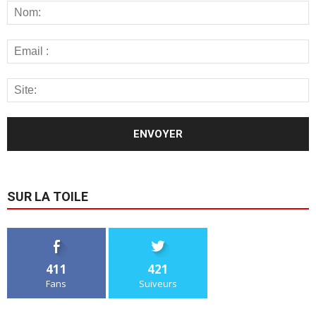
SUR LA TOILE
411
421
Fans
Suiveurs