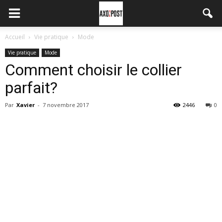
Accueil
Vie pratique
Mode
Vie pratique
Mode
Comment choisir le collier
parfait?
Par
Xavier
-
7 novembre 2017
2446
0