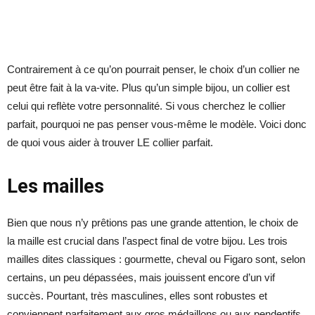
Contrairement à ce qu’on pourrait penser, le choix d’un collier ne
peut être fait à la va-vite. Plus qu’un simple bijou, un collier est
celui qui reflète votre personnalité. Si vous cherchez le collier
parfait, pourquoi ne pas penser vous-même le modèle. Voici donc
de quoi vous aider à trouver LE collier parfait.
Les mailles
Bien que nous n’y prêtions pas une grande attention, le choix de
la maille est crucial dans l’aspect final de votre bijou. Les trois
mailles dites classiques : gourmette, cheval ou Figaro sont, selon
certains, un peu dépassées, mais jouissent encore d’un vif
succès. Pourtant, très masculines, elles sont robustes et
conviennent parfaitement aux gros médaillons ou aux pendentifs