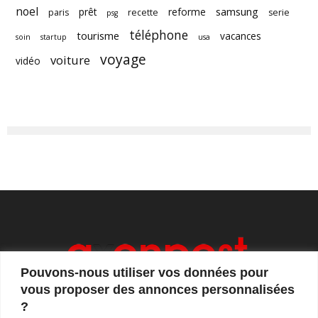
noel
samsung
prêt
reforme
paris
recette
serie
psg
téléphone
tourisme
vacances
soin
startup
usa
voyage
voiture
vidéo
Pouvons-nous utiliser vos données pour
vous proposer des annonces personnalisées
?