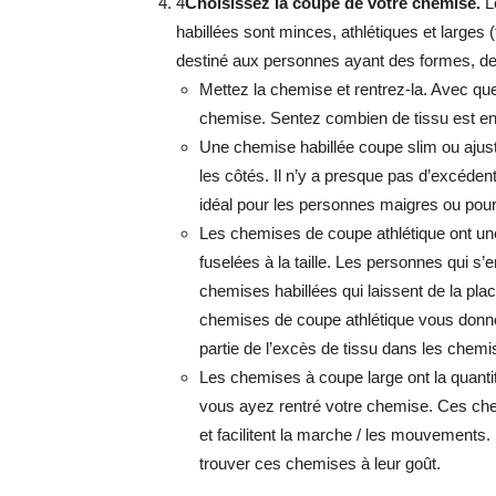
4
Choisissez la coupe de votre chemise.
L
habillées sont minces, athlétiques et larges 
destiné aux personnes ayant des formes, des 
Mettez la chemise et rentrez-la. Avec quelq
chemise. Sentez combien de tissu est en 
Une chemise habillée coupe slim ou ajusté
les côtés. Il n’y a presque pas d’excédent
idéal pour les personnes maigres ou pour
Les chemises de coupe athlétique ont une p
fuselées à la taille. Les personnes qui s’
chemises habillées qui laissent de la plac
chemises de coupe athlétique vous donne
partie de l’excès de tissu dans les chemi
Les chemises à coupe large ont la quantit
vous ayez rentré votre chemise. Ces ch
et facilitent la marche / les mouvements.
trouver ces chemises à leur goût.