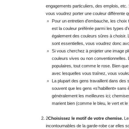
engagements particuliers, des emplois, etc. 
vous voudrez porter une couleur différente q
Pour un entretien d’embauche, les choix t
est la couleur préférée parmi les types d’e
également des couleurs sûres à choisir.
sont essentielles, vous voudrez donc avoir
Si vous cherchez à projeter une image plu
couleurs vives ou non conventionnelles. L
populaires, tout comme le rose. Bien que
avec lesquelles vous traînez, vous voule
La plupart des gens travaillent dans des 
souvent que les gens «s’habillent» sans 
généralement les meilleures ici; chemis
marient bien (comme le bleu, le vert et le 
2
Choisissez le motif de votre chemise.
Le
incontournables de la garde-robe car elles s