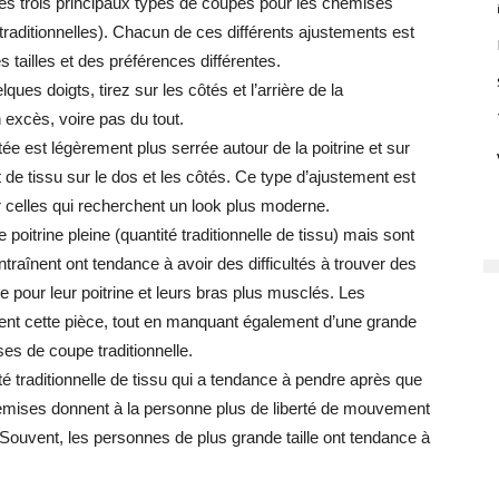
es trois principaux types de coupes pour les chemises
(traditionnelles). Chacun de ces différents ajustements est
tailles et des préférences différentes.
ues doigts, tirez sur les côtés et l’arrière de la
excès, voire pas du tout.
e est légèrement plus serrée autour de la poitrine et sur
 de tissu sur le dos et les côtés. Ce type d’ajustement est
 celles qui recherchent un look plus moderne.
oitrine pleine (quantité traditionnelle de tissu) mais sont
entraînent ont tendance à avoir des difficultés à trouver des
e pour leur poitrine et leurs bras plus musclés. Les
nt cette pièce, tout en manquant également d’une grande
ses de coupe traditionnelle.
é traditionnelle de tissu qui a tendance à pendre après que
emises donnent à la personne plus de liberté de mouvement
 Souvent, les personnes de plus grande taille ont tendance à