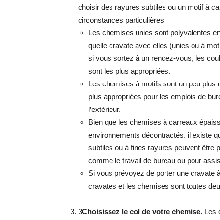
choisir des rayures subtiles ou un motif à c
circonstances particulières.
Les chemises unies sont polyvalentes en
quelle cravate avec elles (unies ou à mot
si vous sortez à un rendez-vous, les coule
sont les plus appropriées.
Les chemises à motifs sont un peu plus d
plus appropriées pour les emplois de bure
l’extérieur.
Bien que les chemises à carreaux épaisse
environnements décontractés, il existe q
subtiles ou à fines rayures peuvent être
comme le travail de bureau ou pour assist
Si vous prévoyez de porter une cravate à
cravates et les chemises sont toutes deux
3
Choisissez le col de votre chemise.
Les d