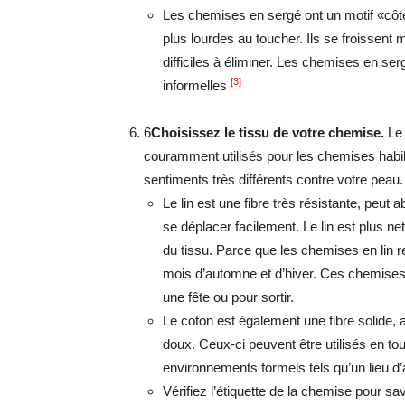
Les chemises en sergé ont un motif «côt
plus lourdes au toucher. Ils se froissent
difficiles à éliminer. Les chemises en ser
[3]
informelles
6
Choisissez le tissu de votre chemise.
Le 
couramment utilisés pour les chemises habill
sentiments très différents contre votre peau.
Le lin est une fibre très résistante, peut 
se déplacer facilement. Le lin est plus ne
du tissu. Parce que les chemises en lin re
mois d’automne et d’hiver. Ces chemises
une fête ou pour sortir.
Le coton est également une fibre solide, 
doux. Ceux-ci peuvent être utilisés en to
environnements formels tels qu’un lieu d’
Vérifiez l’étiquette de la chemise pour sav