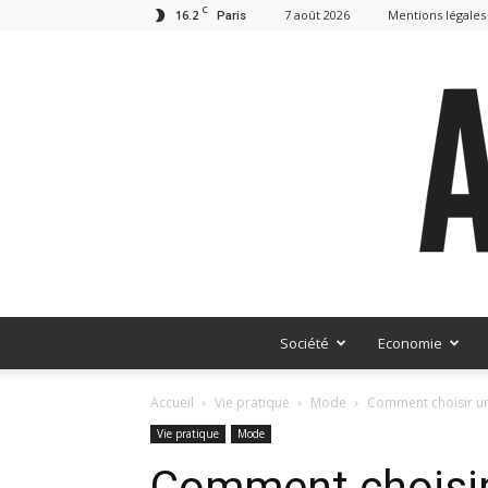
C
16.2
7 août 2026
Mentions légales
Paris
Société
Economie
Accueil
Vie pratique
Mode
Comment choisir un
Vie pratique
Mode
Comment choisir