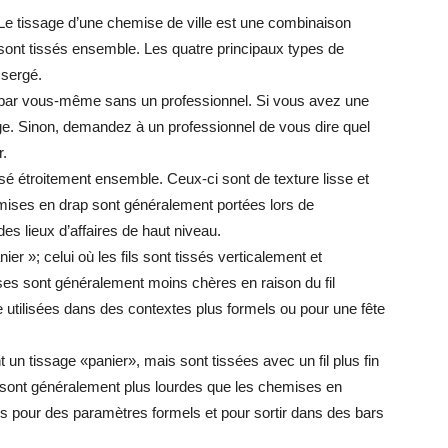
Le tissage d’une chemise de ville est une combinaison
ls sont tissés ensemble. Les quatre principaux types de
e sergé.
er par vous-même sans un professionnel. Si vous avez une
age. Sinon, demandez à un professionnel de vous dire quel
r.
ssé étroitement ensemble. Ceux-ci sont de texture lisse et
mises en drap sont généralement portées lors de
s lieux d’affaires de haut niveau.
r »; celui où les fils sont tissés verticalement et
es sont généralement moins chères en raison du fil
 utilisées dans des contextes plus formels ou pour une fête
 un tissage «panier», mais sont tissées avec un fil plus fin
sont généralement plus lourdes que les chemises en
fois pour des paramètres formels et pour sortir dans des bars