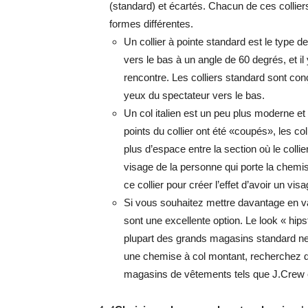
(standard) et écartés. Chacun de ces colliers
formes différentes.
Un collier à pointe standard est le type de
vers le bas à un angle de 60 degrés, et il 
rencontre. Les colliers standard sont conç
yeux du spectateur vers le bas.
Un col italien est un peu plus moderne e
points du collier ont été «coupés», les col
plus d’espace entre la section où le colli
visage de la personne qui porte la chemi
ce collier pour créer l’effet d’avoir un vis
Si vous souhaitez mettre davantage en val
sont une excellente option. Le look « hip
plupart des grands magasins standard ne 
une chemise à col montant, recherchez
magasins de vêtements tels que J.Crew