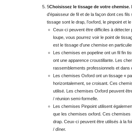
5
Choisissez le tissage de votre chemise.
d’épaisseur de fil et de la façon dont ces fi
tissage sont le drap, l’oxford, le pinpoint et l
Ceux-ci peuvent être difficiles à détect
loupe, vous pourrez voir le point de tiss
est le tissage d’une chemise en particulie
Les chemises en popeline ont un fil fin ti
ont une apparence croustillante. Les che
rassemblements professionnels et dans de
Les chemises Oxford ont un tissage « panie
horizontalement, se croisant. Ces chemis
utilisé. Les chemises Oxford peuvent être
/ réunion semi-formelle.
Les chemises Pinpoint utilisent également
que les chemises oxford. Ces chemises 
drap. Ceux-ci peuvent être utilisés à la 
/ dîner.