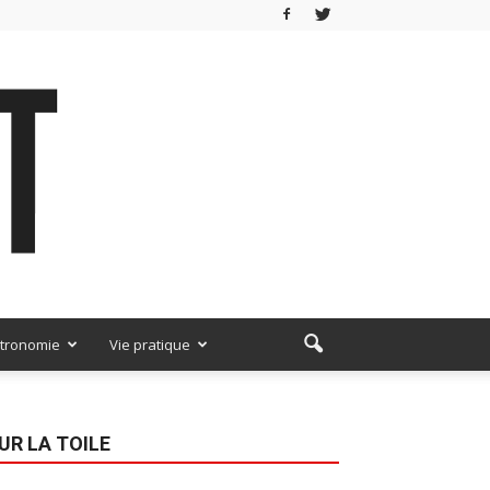
tronomie
Vie pratique
UR LA TOILE