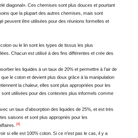
elé diagonal». Ces chemises sont plus douces et pourtant
 moins que la plupart des autres chemises, mais sont
gé peuvent être utilisées pour des réunions formelles et
coton ou le lin sont les types de tissus les plus
ées. Chacun est utilisé à des fins différentes et crée des
absorber les liquides à un taux de 20% et permettre à l’air de
t que le coton et devient plus doux grâce à la manipulation
tiennent la chaleur, elles sont plus appropriées pour les
 sont utilisées pour des contextes plus informels comme
avec un taux d’absorption des liquides de 25%, et est très
utes saisons et sont plus appropriés pour les
[4]
affaires.
oir si elle est 100% coton. Si ce n’est pas le cas, il y a