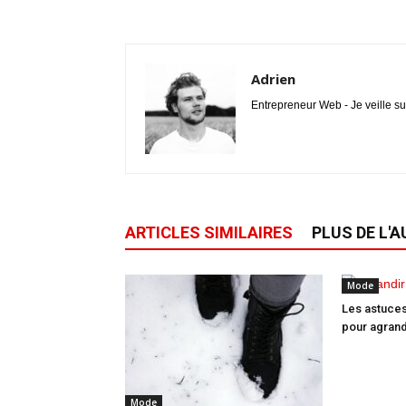
Adrien
Entrepreneur Web - Je veille su
ARTICLES SIMILAIRES
PLUS DE L'
Mode
Les astuces
pour agrand
Mode