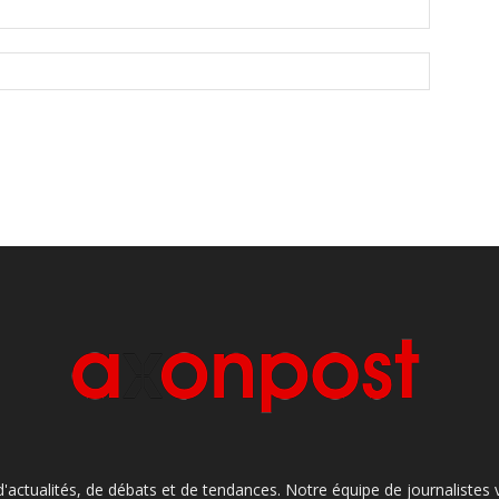
'actualités, de débats et de tendances. Notre équipe de journaliste