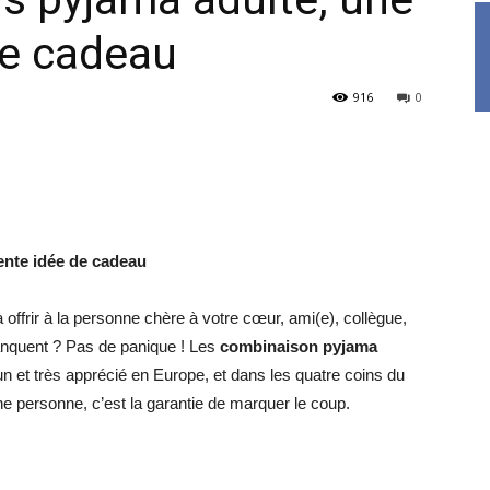
de cadeau
916
0
ente idée de cadeau
offrir à la personne chère à votre cœur, ami(e), collègue,
nquent ? Pas de panique ! Les
combinaison pyjama
un et très apprécié en Europe, et dans les quatre coins du
une personne, c’est la garantie de marquer le coup.