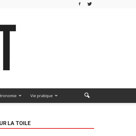
tronomie
Vie pratique
UR LA TOILE