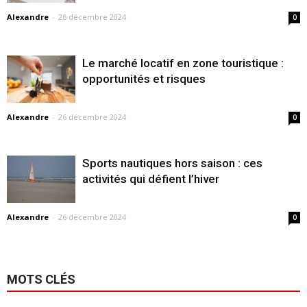
Alexandre
-
26 décembre 2024
0
Le marché locatif en zone touristique :
opportunités et risques
Alexandre
-
26 décembre 2024
0
Sports nautiques hors saison : ces
activités qui défient l’hiver
Alexandre
-
26 décembre 2024
0
MOTS CLÉS