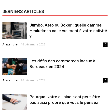
DERNIERS ARTICLES
Jumbo, Aero ou Boxer : quelle gamme
Henkelman colle vraiment à votre activité
?
Alexandre
-
16 décembre 2025
0
Les défis des commerces locaux à
Bordeaux en 2024
Alexandre
-
26 décembre 2024
0
Pourquoi votre cuisine n’est peut-être
pas aussi propre que vous le pensez