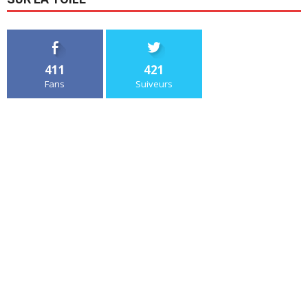
411
421
Fans
Suiveurs