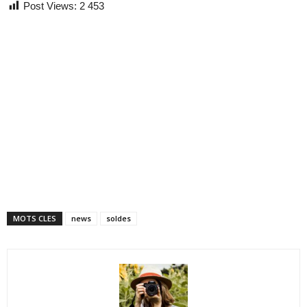
Post Views:
2 453
MOTS CLES
news
soldes