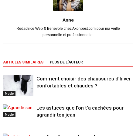
Anne
Rédactrice Web & Bénévole chez Axonpost.com pour ma veille
personnelle et professionnelle.
ARTICLES SIMILAIRES
PLUS DE L'AUTEUR
Comment choisir des chaussures d’hiver
confortables et chaudes ?
Mode
Les astuces que l’on t’a cachées pour
agrandir ton jean
Mode