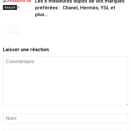
Les 6 meilleures dupes de vos marques
préférées : Chanel, Hermès, YSL et
Beauté
plus…
Laisser une réaction