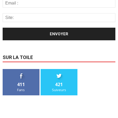
SUR LA TOILE
411
421
Fans
Suiveurs