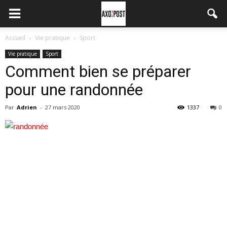
Accueil
Vie pratique
Sport
Vie pratique
Sport
Comment bien se préparer
pour une randonnée
Par
Adrien
-
27 mars 2020
1337
0