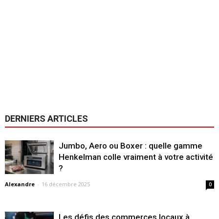
DERNIERS ARTICLES
Jumbo, Aero ou Boxer : quelle gamme
Henkelman colle vraiment à votre activité
?
Alexandre
-
16 décembre 2025
0
Les défis des commerces locaux à