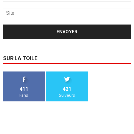
SUR LA TOILE
411
421
Fans
Suiveurs