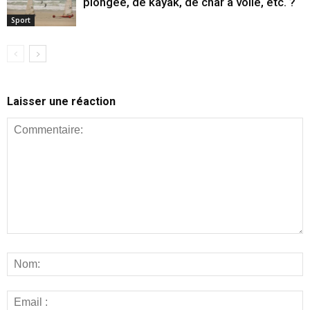
plongée, de kayak, de char à voile, etc. ?
Sport
Laisser une réaction