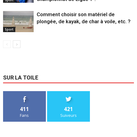
Comment choisir son matériel de
plongée, de kayak, de char à voile, etc. ?
Sport
SUR LA TOILE
411
421
Fans
Suiveurs