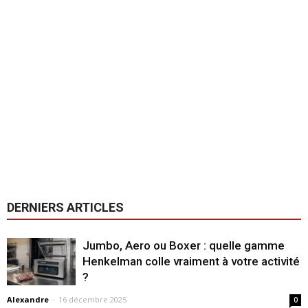
DERNIERS ARTICLES
Jumbo, Aero ou Boxer : quelle gamme
Henkelman colle vraiment à votre activité
?
Alexandre
-
16 décembre 2025
0