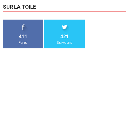
SUR LA TOILE
411
421
Fans
Suiveurs