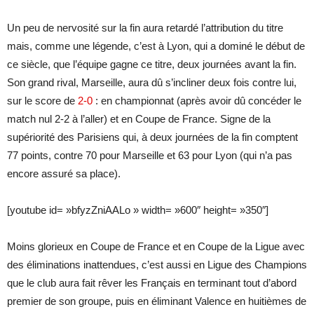
Un peu de nervosité sur la fin aura retardé l’attribution du titre
mais, comme une légende, c’est à Lyon, qui a dominé le début de
ce siècle, que l’équipe gagne ce titre, deux journées avant la fin.
Son grand rival, Marseille, aura dû s’incliner deux fois contre lui,
sur le score de
2-0
: en championnat (après avoir dû concéder le
match nul 2-2 à l’aller) et en Coupe de France. Signe de la
supériorité des Parisiens qui, à deux journées de la fin comptent
77 points, contre 70 pour Marseille et 63 pour Lyon (qui n’a pas
encore assuré sa place).
[youtube id= »bfyzZniAALo » width= »600″ height= »350″]
Moins glorieux en Coupe de France et en Coupe de la Ligue avec
des éliminations inattendues, c’est aussi en Ligue des Champions
que le club aura fait rêver les Français en terminant tout d’abord
premier de son groupe, puis en éliminant Valence en huitièmes de