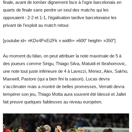
finale, avant de tomber dignement face à l’ogre barcelonais en
quarts de finale sans perdre un seul des matchs qui les
opposaient : 2-2 et 1-1, l’égalisation tardive barcelonaise les
privant de l’exploit au match retour.
[youtube id= »KDs4PxEi2Fk » width= »600″ height= »350″]
Au moment du bilan, on peut attribuer la note maximale de 5 à
des joueurs comme Sirigu, Thiago Silva, Matuidi et Ibrahomovic,
une note tout juste inférieure de 4 à Lavezzi, Menez, Alex, Sakho,
Maxwell, Pastore (qui a bien fini la saison). Lucas devra
s’acclimater mais a montré de belles promesses, Verratti devra
tempérer son jeu, Thiago Motta aura souvent été blessé et Jallet
fait preuve quelques faiblesses au niveau européen.