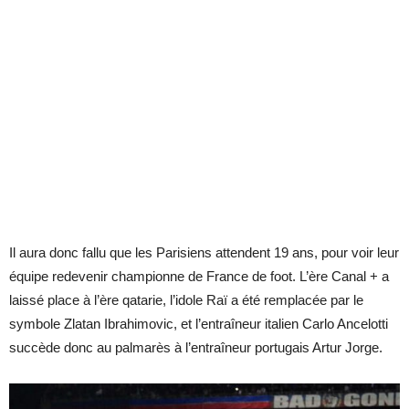
Il aura donc fallu que les Parisiens attendent 19 ans, pour voir leur
équipe redevenir championne de France de foot. L’ère Canal + a
laissé place à l’ère qatarie, l’idole Raï a été remplacée par le
symbole Zlatan Ibrahimovic, et l’entraîneur italien Carlo Ancelotti
succède donc au palmarès à l’entraîneur portugais Artur Jorge.