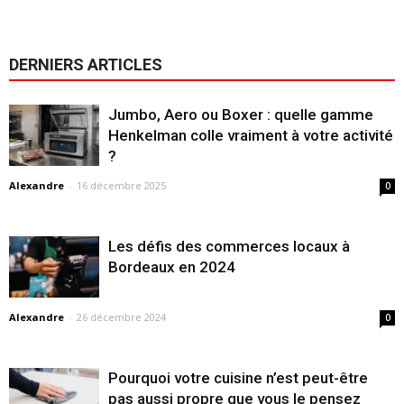
DERNIERS ARTICLES
Jumbo, Aero ou Boxer : quelle gamme
Henkelman colle vraiment à votre activité
?
Alexandre
-
16 décembre 2025
0
Les défis des commerces locaux à
Bordeaux en 2024
Alexandre
-
26 décembre 2024
0
Pourquoi votre cuisine n’est peut-être
pas aussi propre que vous le pensez