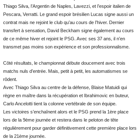
Thiago Silva, l’Argentin de Naples, Lavezzi, et l’espoir italien de
Pescara, Verratti. Le grand espoir brésilien Lucas signe aussi un
contrat mais ne rejoint le club qu’au cours de l’hiver. Dernier
transfert à sensation, David Beckham signe également au cours
de ce même hiver et rejoint le PSG. Avec ses 37 ans, il n’en
transmet pas moins son expérience et son professionnalisme.
Côté résultats, le championnat débute doucement avec trois
matchs nuls d’entrée. Mais, petit à petit, les automatismes se
rôdent.
Avec Thiago Silva au centre de la défense, Blaise Matuidi qui
règne en maître dans la récupération et Ibrahimovic en buteur,
Carlo Ancelotti tient la colonne vertébrale de son équipe.
Les victoires s’enchaînent alors et le PSG prend la 1ère place
lors de la 9ème journée et restera dans le peloton de tête
régulièrement pour garder définitivement cette première place lors
de la 21ème journée.