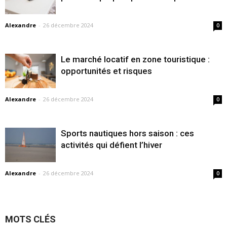
Alexandre
-
26 décembre 2024
0
Le marché locatif en zone touristique :
opportunités et risques
Alexandre
-
26 décembre 2024
0
Sports nautiques hors saison : ces
activités qui défient l’hiver
Alexandre
-
26 décembre 2024
0
MOTS CLÉS