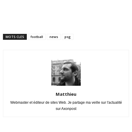
MOTS CLES
football
news
psg
Matthieu
Webmaster et éditeur de sites Web. Je partage ma veille sur l'actualité
sur Axonpost