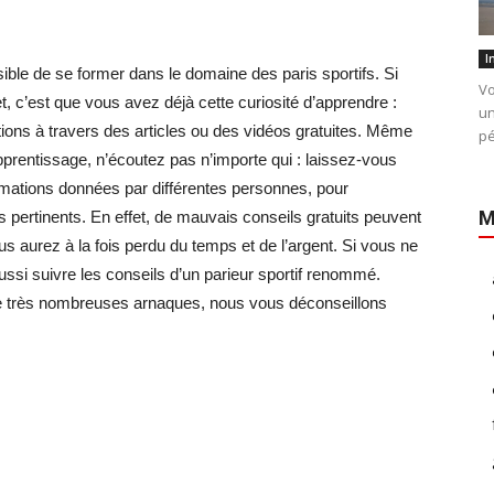
I
ble de se former dans le domaine des paris sportifs. Si
Vo
jet, c’est que vous avez déjà cette curiosité d’apprendre :
un
ons à travers des articles ou des vidéos gratuites. Même
pé
prentissage, n’écoutez pas n’importe qui : laissez-vous
ormations données par différentes personnes, pour
M
pertinents. En effet, de mauvais conseils gratuits peuvent
s aurez à la fois perdu du temps et de l’argent. Si vous ne
ssi suivre les conseils d’un parieur sportif renommé.
e de très nombreuses arnaques, nous vous déconseillons