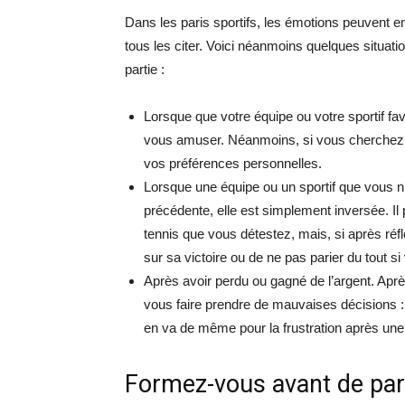
Dans les paris sportifs, les émotions peuvent en
tous les citer. Voici néanmoins quelques situat
partie :
Lorsque que votre équipe ou votre sportif fa
vous amuser. Néanmoins, si vous cherchez 
vos préférences personnelles.
Lorsque une équipe ou un sportif que vous n’a
précédente, elle est simplement inversée. Il 
tennis que vous détestez, mais, si après réfle
sur sa victoire ou de ne pas parier du tout si
Après avoir perdu ou gagné de l’argent. Apr
vous faire prendre de mauvaises décisions : 
en va de même pour la frustration après une
Formez-vous avant de par