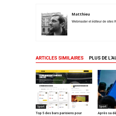
Matthieu
Webmaster et éditeur de sites W
ARTICLES SIMILAIRES
PLUS DE L'
Sport
Sport
Top 5 des bars parisiens pour
Après sa dé