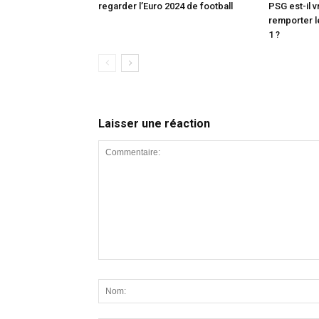
regarder l’Euro 2024 de football
PSG est-il v
remporter l
1 ?
Laisser une réaction