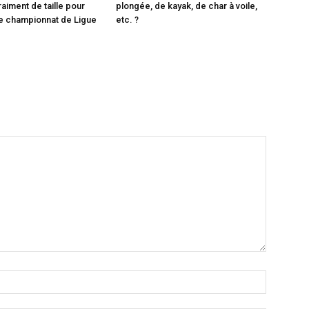
raiment de taille pour
plongée, de kayak, de char à voile,
e championnat de Ligue
etc. ?