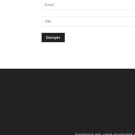
Axonpost est votre magazine d