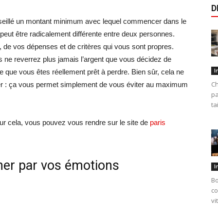
D
onseillé un montant minimum avec lequel commencer dans le
 peut être radicalement différente entre deux personnes.
de vos dépenses et de critères qui vous sont propres.
us ne reverrez plus jamais l’argent que vous décidez de
I
e que vous êtes réellement prêt à perdre. Bien sûr, cela ne
Ch
er : ça vous permet simplement de vous éviter au maximum
pa
ta
our cela, vous pouvez vous rendre sur le site de
paris
ner par vos émotions
I
Bo
co
vi