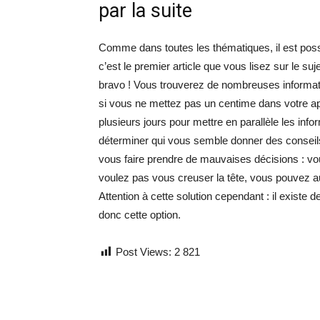
par la suite
Comme dans toutes les thématiques, il est possi
c’est le premier article que vous lisez sur le su
bravo ! Vous trouverez de nombreuses informati
si vous ne mettez pas un centime dans votre ap
plusieurs jours pour mettre en parallèle les inf
déterminer qui vous semble donner des conseils 
vous faire prendre de mauvaises décisions : vou
voulez pas vous creuser la tête, vous pouvez au
Attention à cette solution cependant : il exist
donc cette option.
Post Views:
2 821