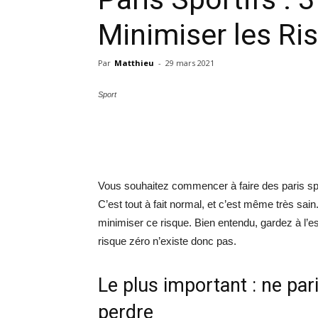
Minimiser les Ri
Par
Matthieu
-
29 mars 2021
Sport
Vous souhaitez commencer à faire des paris sp
C’est tout à fait normal, et c’est même très sai
minimiser ce risque. Bien entendu, gardez à l’es
risque zéro n’existe donc pas.
Le plus important : ne par
perdre