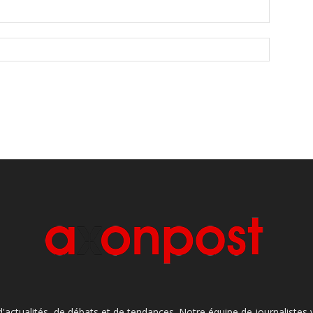
'actualités, de débats et de tendances. Notre équipe de journaliste