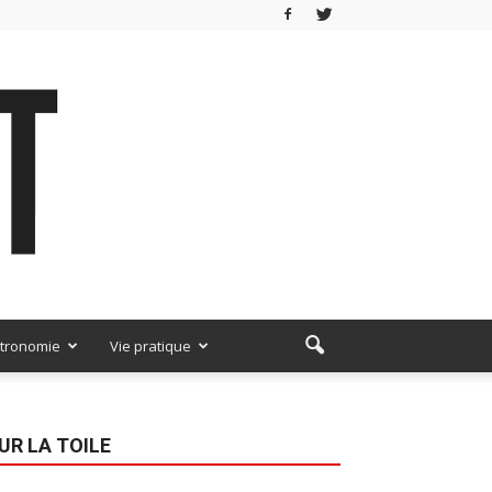
tronomie
Vie pratique
UR LA TOILE