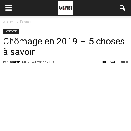
Accueil
Economie
Economie
Chômage en 2019 – 5 choses
à savoir
Par
Matthieu
-
14 février 2019
1644
0