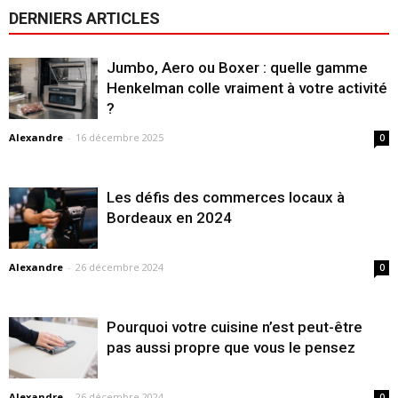
DERNIERS ARTICLES
Jumbo, Aero ou Boxer : quelle gamme
Henkelman colle vraiment à votre activité
?
Alexandre
-
16 décembre 2025
0
Les défis des commerces locaux à
Bordeaux en 2024
Alexandre
-
26 décembre 2024
0
Pourquoi votre cuisine n’est peut-être
pas aussi propre que vous le pensez
Alexandre
-
26 décembre 2024
0