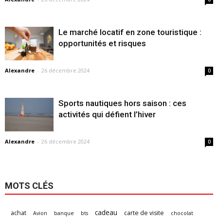
Le marché locatif en zone touristique :
opportunités et risques
Alexandre
-
26 décembre 2024
0
Sports nautiques hors saison : ces
activités qui défient l’hiver
Alexandre
-
26 décembre 2024
0
MOTS CLÉS
cadeau
achat
carte de visite
Avion
banque
bts
chocolat