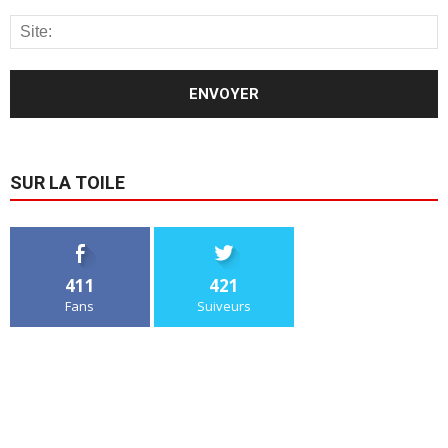
SUR LA TOILE
411
421
Fans
Suiveurs