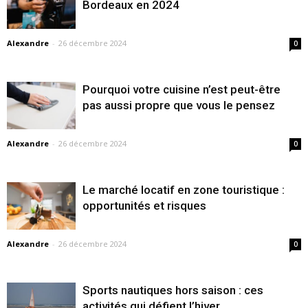
Bordeaux en 2024
Alexandre
-
26 décembre 2024
0
Pourquoi votre cuisine n’est peut-être
pas aussi propre que vous le pensez
Alexandre
-
26 décembre 2024
0
Le marché locatif en zone touristique :
opportunités et risques
Alexandre
-
26 décembre 2024
0
Sports nautiques hors saison : ces
activités qui défient l’hiver