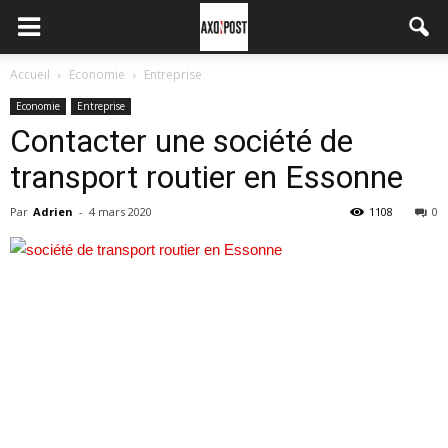
Accueil
Economie
Entreprise
Economie
Entreprise
Contacter une société de
transport routier en Essonne
Par
Adrien
-
4 mars 2020
1108
0