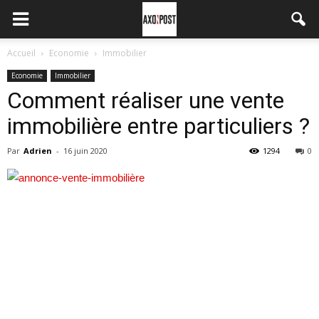
Accueil
Economie
Immobilier
Economie
Immobilier
Comment réaliser une vente
immobilière entre particuliers ?
Par
Adrien
-
16 juin 2020
1294
0