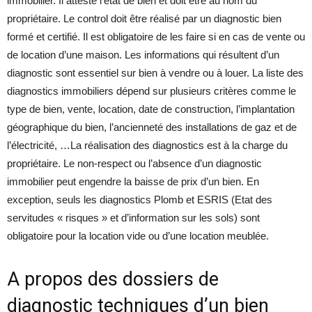
immobilier. Il atteste l’état de bien et doit être au nom du
propriétaire. Le control doit être réalisé par un diagnostic bien
formé et certifié. Il est obligatoire de les faire si en cas de vente ou
de location d’une maison. Les informations qui résultent d’un
diagnostic sont essentiel sur bien à vendre ou à louer. La liste des
diagnostics immobiliers dépend sur plusieurs critères comme le
type de bien, vente, location, date de construction, l’implantation
géographique du bien, l’ancienneté des installations de gaz et de
l’électricité, …La réalisation des diagnostics est à la charge du
propriétaire. Le non-respect ou l’absence d’un diagnostic
immobilier peut engendre la baisse de prix d’un bien. En
exception, seuls les diagnostics Plomb et ESRIS (Etat des
servitudes « risques » et d’information sur les sols) sont
obligatoire pour la location vide ou d’une location meublée.
A propos des dossiers de
diagnostic techniques d’un bien