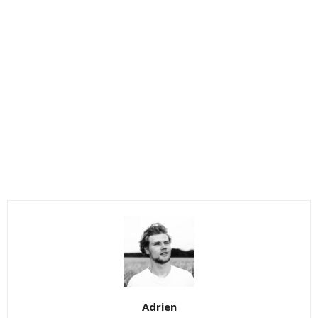
Adrien