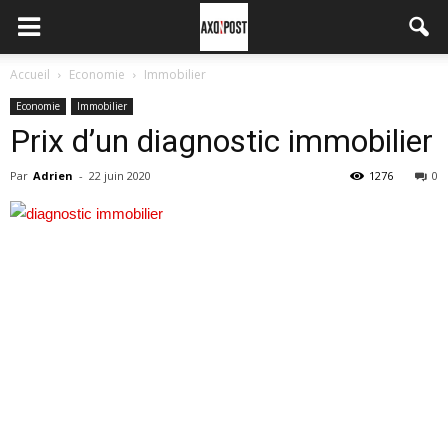
Accueil
Economie
Immobilier
Economie
Immobilier
Prix d’un diagnostic immobilier
Par
Adrien
-
22 juin 2020
1276
0