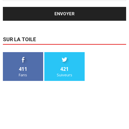
SUR LA TOILE
411
421
Fans
Suiveurs