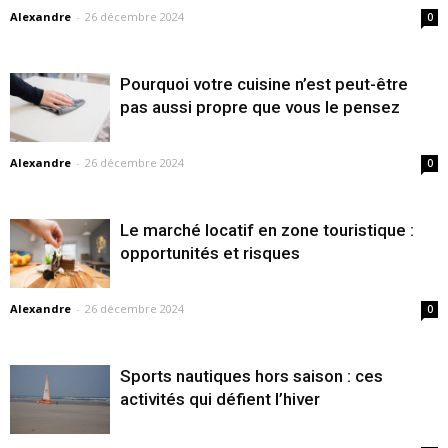
Alexandre
-
26 décembre 2024
0
Pourquoi votre cuisine n’est peut-être
pas aussi propre que vous le pensez
Alexandre
-
26 décembre 2024
0
Le marché locatif en zone touristique :
opportunités et risques
Alexandre
-
26 décembre 2024
0
Sports nautiques hors saison : ces
activités qui défient l’hiver