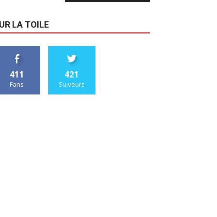
UR LA TOILE
411
421
Fans
Suiveurs