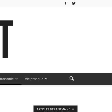
tronomie
Vie pratique
ARTICLES DE LA SEMAINE