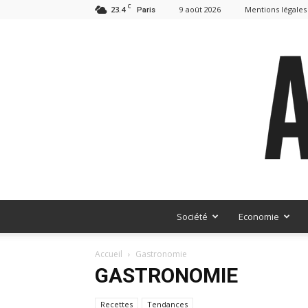
C
23.4
9 août 2026
Mentions légales
Paris
Société
Economie
Accueil
Gastronomie
GASTRONOMIE
Recettes
Tendances