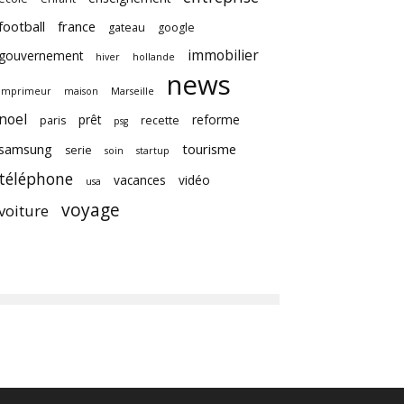
football
france
gateau
google
immobilier
gouvernement
hiver
hollande
news
imprimeur
maison
Marseille
noel
prêt
reforme
paris
recette
psg
samsung
tourisme
serie
soin
startup
téléphone
vacances
vidéo
usa
voyage
voiture