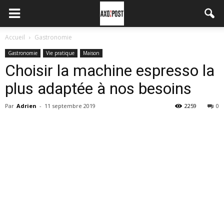
Accueil
Gastronomie
Gastronomie
Vie pratique
Maison
Choisir la machine espresso la
plus adaptée à nos besoins
Par
Adrien
-
11 septembre 2019
2259
0