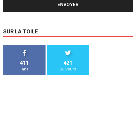
SUR LA TOILE
411
421
Fans
Suiveurs