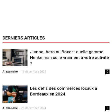
DERNIERS ARTICLES
Jumbo, Aero ou Boxer : quelle gamme
Henkelman colle vraiment à votre activité
?
Alexandre
-
16 décembre 2025
0
Les défis des commerces locaux à
Bordeaux en 2024
Alexandre
-
26 décembre 2024
0