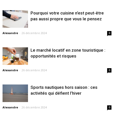
Pourquoi votre cuisine n’est peut-être
pas aussi propre que vous le pensez
Alexandre
-
26 décembre 2024
0
Le marché locatif en zone touristique :
opportunités et risques
Alexandre
-
26 décembre 2024
0
Sports nautiques hors saison : ces
activités qui défient l’hiver
Alexandre
-
26 décembre 2024
0