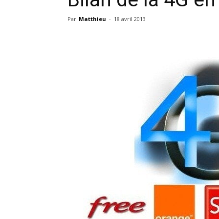
Par
Matthieu
-
18 avril 2013