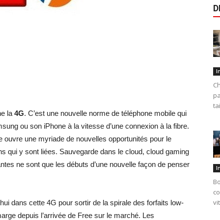
D
I
Ch
pa
ta
he la
4G
. C’est une nouvelle norme de téléphone mobile qui
ung ou son iPhone à la vitesse d’une connexion à la fibre.
e ouvre une myriade de nouvelles opportunités pour le
ns qui y sont liées. Sauvegarde dans le cloud, cloud gaming
mantes ne sont que les débuts d’une nouvelle façon de penser
I
Bo
co
vi
ui dans cette 4G pour sortir de la spirale des forfaits low-
marge depuis l’arrivée de Free sur le marché. Les