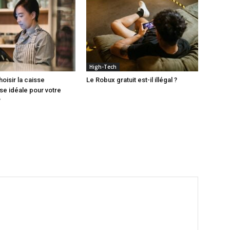
High-Tech
isir la caisse
Le Robux gratuit est-il illégal ?
se idéale pour votre
?