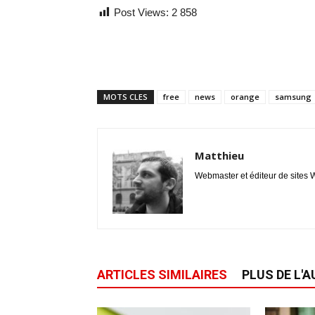
Post Views:
2 858
MOTS CLES
free
news
orange
samsung
Matthieu
Webmaster et éditeur de sites W
ARTICLES SIMILAIRES
PLUS DE L'