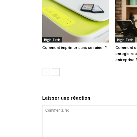
High-Tech
High-Tech
Comment imprimer sans se ruiner ?
Comment cho
enregistreu
entreprise 
Laisser une réaction