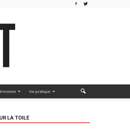
tronomie
Vie pratique
UR LA TOILE