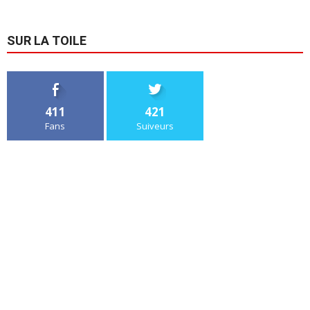
SUR LA TOILE
411
421
Fans
Suiveurs