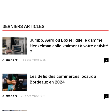
DERNIERS ARTICLES
Jumbo, Aero ou Boxer : quelle gamme
Henkelman colle vraiment à votre activité
?
Alexandre
-
16 décembre 2025
0
Les défis des commerces locaux à
Bordeaux en 2024
Alexandre
-
26 décembre 2024
0