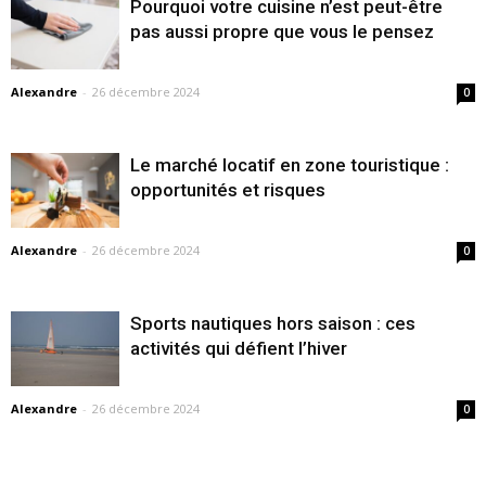
Pourquoi votre cuisine n’est peut-être
pas aussi propre que vous le pensez
Alexandre
-
26 décembre 2024
0
Le marché locatif en zone touristique :
opportunités et risques
Alexandre
-
26 décembre 2024
0
Sports nautiques hors saison : ces
activités qui défient l’hiver
Alexandre
-
26 décembre 2024
0