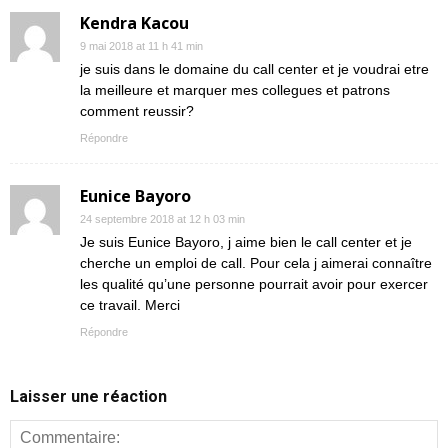
Kendra Kacou
9 mai 2018 at 11 h 41 min
je suis dans le domaine du call center et je voudrai etre
la meilleure et marquer mes collegues et patrons
comment reussir?
Répondre
Eunice Bayoro
24 septembre 2018 at 12 h 03 min
Je suis Eunice Bayoro, j aime bien le call center et je
cherche un emploi de call. Pour cela j aimerai connaître
les qualité qu’une personne pourrait avoir pour exercer
ce travail. Merci
Répondre
Laisser une réaction