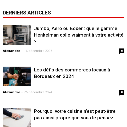
DERNIERS ARTICLES
Jumbo, Aero ou Boxer : quelle gamme
Henkelman colle vraiment à votre activité
?
Alexandre
-
16 décembre 2025
0
Les défis des commerces locaux à
Bordeaux en 2024
Alexandre
-
26 décembre 2024
0
Pourquoi votre cuisine n’est peut-être
pas aussi propre que vous le pensez