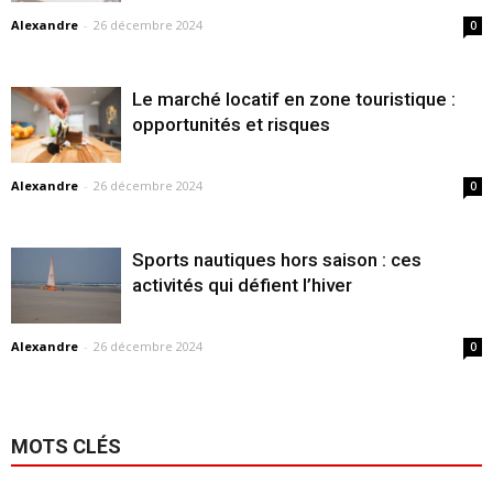
Alexandre
-
26 décembre 2024
0
Le marché locatif en zone touristique :
opportunités et risques
Alexandre
-
26 décembre 2024
0
Sports nautiques hors saison : ces
activités qui défient l’hiver
Alexandre
-
26 décembre 2024
0
MOTS CLÉS