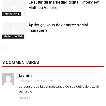
Le futur du marketing digital : interview
Mathieu Valloire
International
Après ça, vous deviendrez social
manager ?
Métiers du Web
3 COMMENTAIRES
Jasmin
22 février 2017 at 20 h 50 min
Je pense que la connaissance de ses outils de travail
est la clé
Répondre