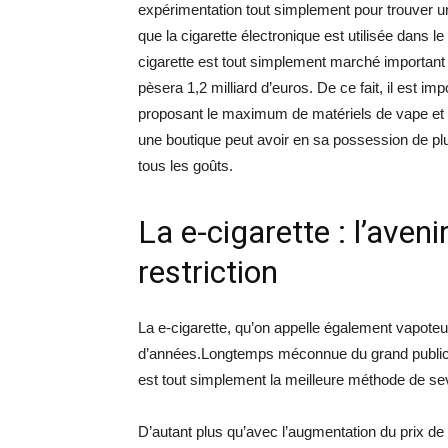
expérimentation tout simplement pour trouver u
que la cigarette électronique est utilisée dans l
cigarette est tout simplement marché important 
pèsera 1,2 milliard d’euros. De ce fait, il est i
proposant le maximum de matériels de vape et 
une boutique peut avoir en sa possession de p
tous les goûts.
La e-cigarette : l’aven
restriction
La e-cigarette, qu’on appelle également vapoteu
d’années.Longtemps méconnue du grand public e
est tout simplement la meilleure méthode de se
D’autant plus qu’avec l’augmentation du prix de l