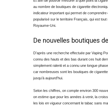
Et afin de pouvoir mesurer à quel point la cigar
au nombre de boutiques de cigarette électroniqu
indicateur important qui permet de comprendre e
popularisé sur le territoire Français, qui est t
Royaume-Uni.
De nouvelles boutiques de
D’après une recherche effectuée par Vaping Pos
connu des hauts et des bas durant ces huit dern
simplement ralenti et a connu une longue phase 
car nombreuses sont les boutiques de cigarette 
jusqu’à aujourd’hui.
Selon les chiffres, on compte environ 300 nouve
on estime que pour les années à venir, la croiss
les lois en vigueur concernant le tabac sans mar