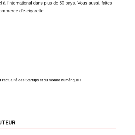
el à l’international dans plus de 50 pays. Vous aussi, faites
commerce d’e-cigarette.
r l'actualité des Startups et du monde numérique !
AUTEUR