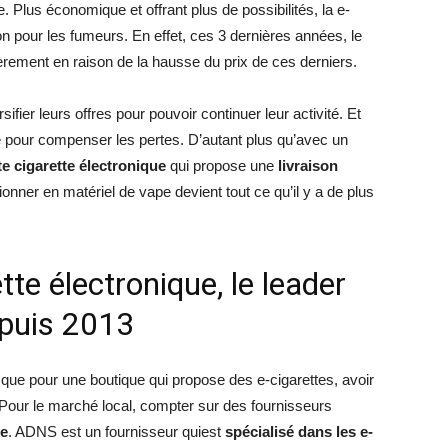
te. Plus économique et offrant plus de possibilités, la e-
ion pour les fumeurs. En effet, ces 3 dernières années, le
ement en raison de la hausse du prix de ces derniers.
sifier leurs offres pour pouvoir continuer leur activité. Et
que pour compenser les pertes. D’autant plus qu’avec un
 cigarette électronique
qui propose une
livraison
ionner en matériel de vape devient tout ce qu’il y a de plus
te électronique, le leader
epuis 2013
r que pour une boutique qui propose des e-cigarettes, avoir
 Pour le marché local, compter sur des fournisseurs
ue
. ADNS est un fournisseur quiest
spécialisé dans les e-