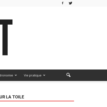
tronomie
Vie pratique
UR LA TOILE