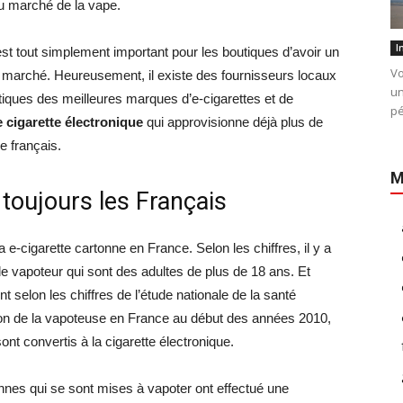
du marché de la vape.
I
 est tout simplement important pour les boutiques d’avoir un
Vo
e marché. Heureusement, il existe des fournisseurs locaux
un
tiques des meilleures marques d’e-cigarettes et de
pé
 cigarette électronique
qui approvisionne déjà plus de
e français.
M
oujours les Français
 e-cigarette cartonne en France. Selon les chiffres, il y a
e vapoteur qui sont des adultes de plus de 18 ans. Et
t selon les chiffres de l’étude nationale de la santé
ion de la vapoteuse en France au début des années 2010,
nt convertis à la cigarette électronique.
nnes qui se sont mises à vapoter ont effectué une