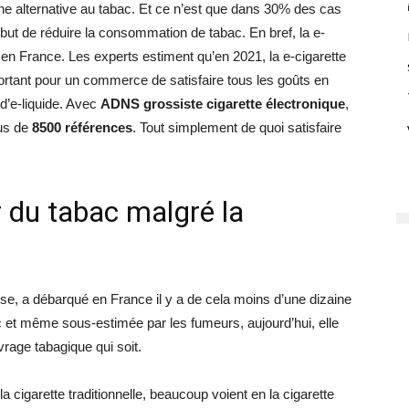
ne alternative au tabac. Et ce n’est que dans 30% des cas
e but de réduire la consommation de tabac. En bref, la e-
en France. Les experts estiment qu’en 2021, la e-cigarette
mportant pour un commerce de satisfaire tous les goûts en
d’e-liquide. Avec
ADNS grossiste cigarette électronique
,
lus de
8500 références
. Tout simplement de quoi satisfaire
ir du tabac malgré la
se, a débarqué en France il y a de cela moins d’une dizaine
t même sous-estimée par les fumeurs, aujourd’hui, elle
vrage tabagique qui soit.
a cigarette traditionnelle, beaucoup voient en la cigarette