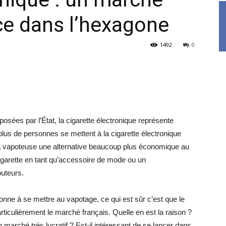
rce dans l’hexagone
1492
0
posées par l’État, la cigarette électronique représente
lus de personnes se mettent à la cigarette électronique
 la vapoteuse une alternative beaucoup plus économique au
-cigarette en tant qu’accessoire de mode ou un
uteurs.
nne à se mettre au vapotage, ce qui est sûr c’est que le
ticulièrement le marché français. Quelle en est la raison ?
 marché très lucratif ? Est-il intéressant de se lancer dans