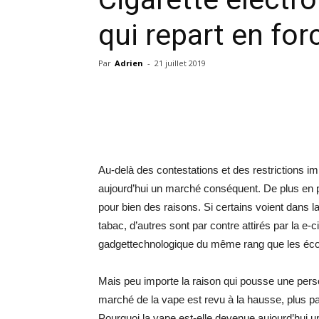
qui repart en fo
Par
Adrien
-
21 juillet 2019
Au-delà des contestations et des restrictions im
aujourd’hui un marché conséquent. De plus en p
pour bien des raisons. Si certains voient dans
tabac, d’autres sont par contre attirés par la e
gadgettechnologique du même rang que les éco
Mais peu importe la raison qui pousse une perso
marché de la vape est revu à la hausse, plus par
Pourquoi la vape est-elle devenue aujourd’hui un