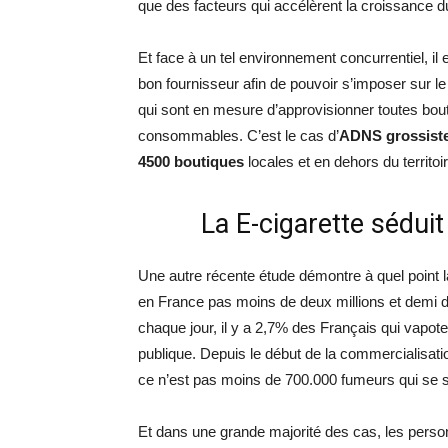
que des facteurs qui accélèrent la croissance 
Et face à un tel environnement concurrentiel, il
bon fournisseur afin de pouvoir s’imposer sur l
qui sont en mesure d’approvisionner toutes bou
consommables. C’est le cas d’
ADNS grossiste
4500 boutiques
locales et en dehors du territoir
La E-cigarette séduit t
Une autre récente étude démontre à quel point la
en France pas moins de deux millions et demi d
chaque jour, il y a 2,7% des Français qui vapoten
publique. Depuis le début de la commercialisat
ce n’est pas moins de 700.000 fumeurs qui se so
Et dans une grande majorité des cas, les perso