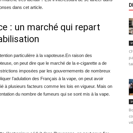
D
nses dans cet article.
ce : un marché qui repart
bilisation
I
Ch
tention particulière à la vapoteuse.En raison des
pa
euse, on peut dire que le marché de la e-cigarette a de
ta
 restrictions imposées par les gouvernements de nombreux
liquer l’adulation des Français à la vape, on peut avoir
lié à plusieurs facteurs comme les lois en vigueur. Mais on
ntation du nombre de fumeurs qui se sont mis à la vape.
I
Bo
co
vi