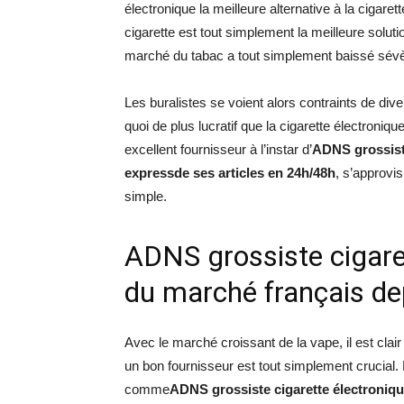
électronique la meilleure alternative à la cigaret
cigarette est tout simplement la meilleure solut
marché du tabac a tout simplement baissé sévèr
Les buralistes se voient alors contraints de diver
quoi de plus lucratif que la cigarette électroni
excellent fournisseur à l’instar d’
ADNS grossiste
expressde ses articles en 24h/48h
, s’approvis
simple.
ADNS grossiste cigaret
du marché français d
Avec le marché croissant de la vape, il est clai
un bon fournisseur est tout simplement crucial.
comme
ADNS grossiste cigarette électroniq