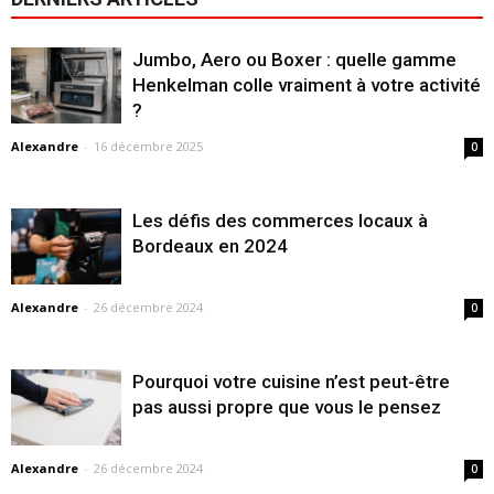
Jumbo, Aero ou Boxer : quelle gamme
Henkelman colle vraiment à votre activité
?
Alexandre
-
16 décembre 2025
0
Les défis des commerces locaux à
Bordeaux en 2024
Alexandre
-
26 décembre 2024
0
Pourquoi votre cuisine n’est peut-être
pas aussi propre que vous le pensez
Alexandre
-
26 décembre 2024
0