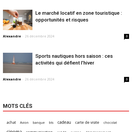
Le marché locatif en zone touristique :
opportunités et risques
Alexandre
-
26 décembre 2024
0
Sports nautiques hors saison : ces
activités qui défient l’hiver
Alexandre
-
26 décembre 2024
0
MOTS CLÉS
cadeau
achat
carte de visite
Avion
banque
bts
chocolat
cinema