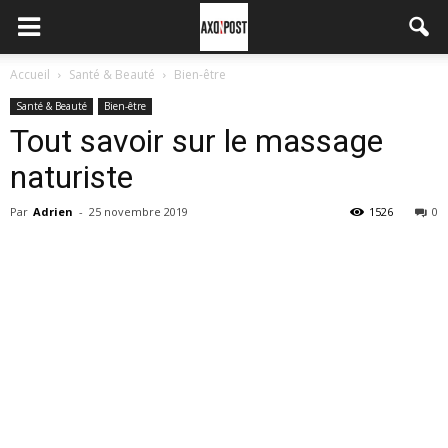
Accueil
Santé & Beauté
Bien-être
Santé & Beauté
Bien-être
Tout savoir sur le massage
naturiste
Par
Adrien
-
25 novembre 2019
1526
0