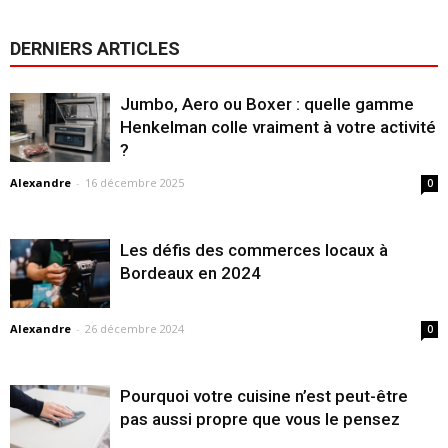
DERNIERS ARTICLES
Jumbo, Aero ou Boxer : quelle gamme
Henkelman colle vraiment à votre activité
?
Alexandre
-
16 décembre 2025
0
Les défis des commerces locaux à
Bordeaux en 2024
Alexandre
-
26 décembre 2024
0
Pourquoi votre cuisine n’est peut-être
pas aussi propre que vous le pensez