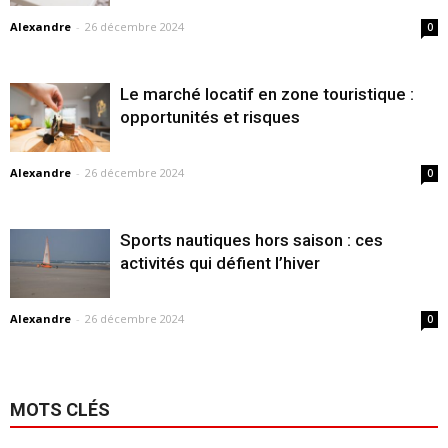
Alexandre
-
26 décembre 2024
0
Le marché locatif en zone touristique :
opportunités et risques
Alexandre
-
26 décembre 2024
0
Sports nautiques hors saison : ces
activités qui défient l’hiver
Alexandre
-
26 décembre 2024
0
MOTS CLÉS