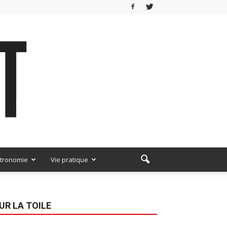
tronomie
Vie pratique
UR LA TOILE