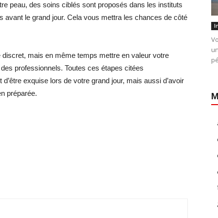
e peau, des soins ciblés sont proposés dans les instituts
ois avant le grand jour. Cela vous mettra les chances de côté
I
Vo
un
re discret, mais en même temps mettre en valeur votre
pé
à des professionnels. Toutes ces étapes citées
être exquise lors de votre grand jour, mais aussi d’avoir
en préparée.
M