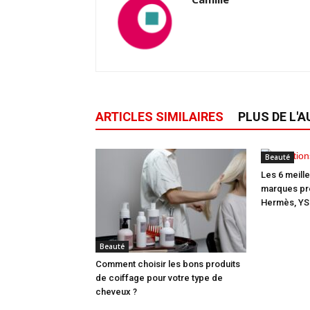
ARTICLES SIMILAIRES
PLUS DE L'
Beauté
Les 6 meill
marques pré
Hermès, YSL
Beauté
Comment choisir les bons produits
de coiffage pour votre type de
cheveux ?