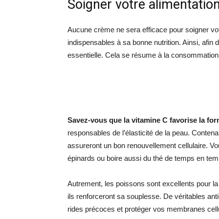
Soigner votre alimentatio
Aucune crème ne sera efficace pour soigner vot
indispensables à sa bonne nutrition. Ainsi, afin d’
essentielle. Cela se résume à la consommation 
Savez-vous que la vitamine C favorise la fo
responsables de l’élasticité de la peau. Conten
assureront un bon renouvellement cellulaire. Vo
épinards ou boire aussi du thé de temps en tem
Autrement, les poissons sont excellents pour l
ils renforceront sa souplesse. De véritables anti
rides précoces et protéger vos membranes cellu