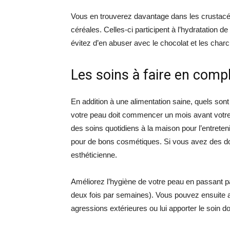
Vous en trouverez davantage dans les crustacés, 
céréales. Celles-ci participent à l’hydratation 
évitez d’en abuser avec le chocolat et les charc
Les soins à faire en com
En addition à une alimentation saine, quels sont le
votre peau doit commencer un mois avant votre
des soins quotidiens à la maison pour l’entreteni
pour de bons cosmétiques. Si vous avez des do
esthéticienne.
Améliorez l’hygiène de votre peau en passant p
deux fois par semaines). Vous pouvez ensuite a
agressions extérieures ou lui apporter le soin do