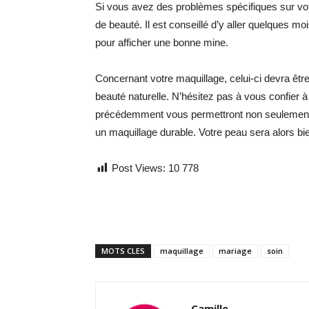
Si vous avez des problèmes spécifiques sur votr
de beauté. Il est conseillé d’y aller quelques m
pour afficher une bonne mine.
Concernant votre maquillage, celui-ci devra êt
beauté naturelle. N’hésitez pas à vous confier 
précédemment vous permettront non seulement d’
un maquillage durable. Votre peau sera alors bi
Post Views:
10 778
MOTS CLES
maquillage
mariage
soin
Camille