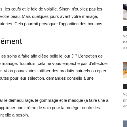
les œufs et le foie de volaille. Sinon, n’oubliez pas les
de votre peau. Mais quelques jours avant votre mariage,
uteries. Cela pourrait provoquer l’apparition des boutons.
I
Vo
plément
ne
y 
s soins à faire afin d’être belle le jour J ? L’entretien de
 mariage. Toutefois, cela ne vous empêche pas d’effectuer
r. Vous pouvez ainsi utiliser des produits naturels ou opter
utes pour leur sélection, demandez conseils à une
I
Vo
pr
ar le démaquillage, le gommage et le masque (à faire une à
on
ppliquer une crème de soin pour la protéger contre les
nt elle a besoin.