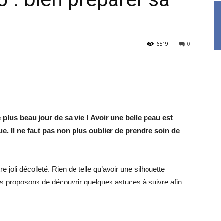
6519
0
 plus beau jour de sa vie ! Avoir une belle peau est
ue. Il ne faut pas non plus oublier de prendre soin de
joli décolleté. Rien de telle qu’avoir une silhouette
us proposons de découvrir quelques astuces à suivre afin