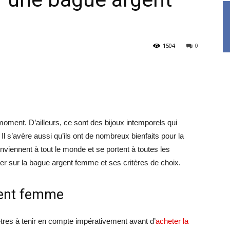
1504
0
moment. D’ailleurs, ce sont des bijoux intemporels qui
Il s’avère aussi qu’ils ont de nombreux bienfaits pour la
onviennent à tout le monde et se portent à toutes les
ser sur la bague argent femme et ses critères de choix.
gent femme
res à tenir en compte impérativement avant d’
acheter la