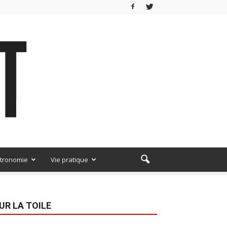
tronomie
Vie pratique
UR LA TOILE