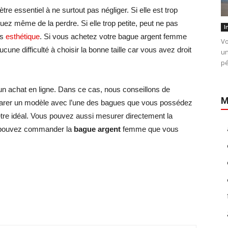
re essentiel à ne surtout pas négliger. Si elle est trop
quez même de la perdre. Si elle trop petite, peut ne pas
I
as
esthétique
. Si vous achetez votre bague argent femme
Vo
cune difficulté à choisir la bonne taille car vous avez droit
un
pé
n achat en ligne. Dans ce cas, nous conseillons de
M
parer un modèle avec l’une des bagues que vous possédez
ètre idéal. Vous pouvez aussi mesurer directement la
us pouvez commander la
bague argent
femme que vous