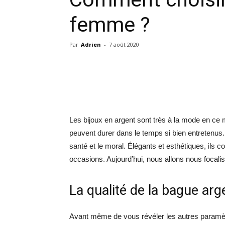
femme ?
Par
Adrien
-
7 août 2020
Les bijoux en argent sont très à la mode en ce 
peuvent durer dans le temps si bien entretenus. 
santé et le moral. Élégants et esthétiques, ils c
occasions. Aujourd’hui, nous allons nous focali
La qualité de la bague ar
Avant même de vous révéler les autres paramèt