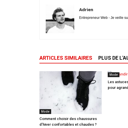
Adrien
Entrepreneur Web - Je veille su
ARTICLES SIMILAIRES
PLUS DE L'
Mode
Les astuces
pour agrand
Mode
Comment choisir des chaussures
d’hiver confortables et chaudes ?