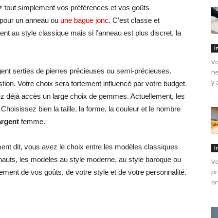
vez tout simplement vos préférences et vos goûts
 pour un anneau ou
une bague jonc
. C’est classe et
 au style classique mais si l’anneau est plus discret, la
I
Vo
ent serties de pierres précieuses ou semi-précieuses.
ne
y 
estion. Votre choix sera fortement influencé par votre budget.
ez déjà accès un large choix de gemmes. Actuellement, les
Choisissez bien la taille, la forme, la couleur et le nombre
argent
femme.
ent dit, vous avez le choix entre les modèles classiques
I
uts, les modèles au style moderne, au style baroque ou
Vo
pr
ement de vos goûts, de votre style et de votre personnalité.
on