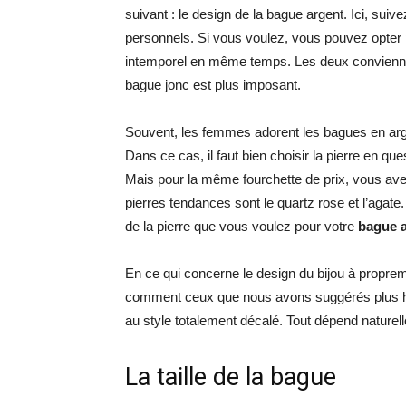
suivant : le design de la bague argent. Ici, sui
personnels. Si vous voulez, vous pouvez opter
intemporel en même temps. Les deux conviennent
bague jonc est plus imposant.
Souvent, les femmes adorent les bagues en arg
Dans ce cas, il faut bien choisir la pierre en qu
Mais pour la même fourchette de prix, vous av
pierres tendances sont le quartz rose et l’agate. 
de la pierre que vous voulez pour votre
bague 
En ce qui concerne le design du bijou à proprem
comment ceux que nous avons suggérés plus ha
au style totalement décalé. Tout dépend naturell
La taille de la bague