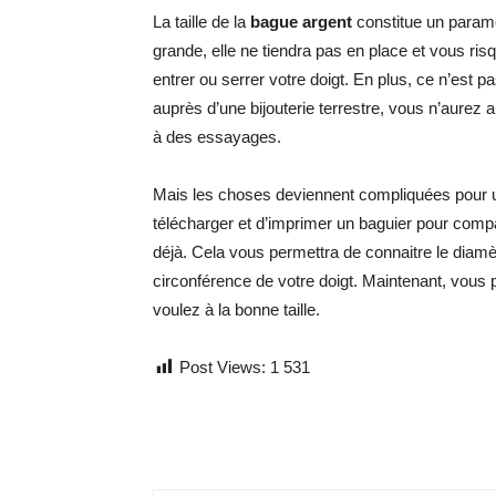
La taille de la
bague argent
constitue un paramèt
grande, elle ne tiendra pas en place et vous ris
entrer ou serrer votre doigt. En plus, ce n’est p
auprès d’une bijouterie terrestre, vous n’aurez au
à des essayages.
Mais les choses deviennent compliquées pour u
télécharger et d’imprimer un baguier pour com
déjà. Cela vous permettra de connaitre le diam
circonférence de votre doigt. Maintenant, vo
voulez à la bonne taille.
Post Views:
1 531