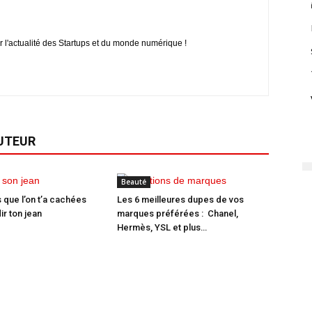
r l'actualité des Startups et du monde numérique !
AUTEUR
Beauté
 que l’on t’a cachées
Les 6 meilleures dupes de vos
ir ton jean
marques préférées : Chanel,
Hermès, YSL et plus…