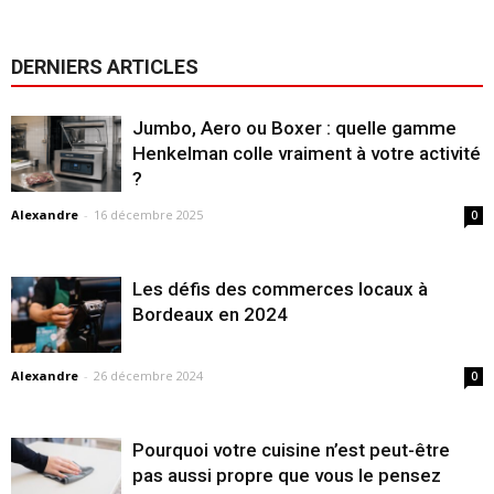
DERNIERS ARTICLES
Jumbo, Aero ou Boxer : quelle gamme
Henkelman colle vraiment à votre activité
?
Alexandre
-
16 décembre 2025
0
Les défis des commerces locaux à
Bordeaux en 2024
Alexandre
-
26 décembre 2024
0
Pourquoi votre cuisine n’est peut-être
pas aussi propre que vous le pensez