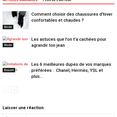
ARTICLES SIMILAIRES
PLUS DE L'AUTEUR
Comment choisir des chaussures d’hiver
confortables et chaudes ?
Mode
Les astuces que l’on t’a cachées pour
agrandir ton jean
Mode
Les 6 meilleures dupes de vos marques
préférées : Chanel, Hermès, YSL et
Beauté
plus…
Laisser une réaction