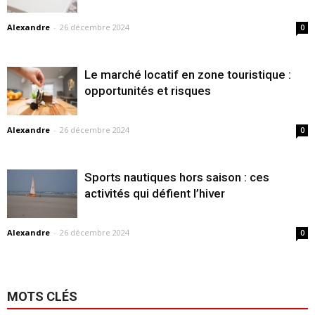
Alexandre
-
26 décembre 2024
0
Le marché locatif en zone touristique :
opportunités et risques
Alexandre
-
26 décembre 2024
0
Sports nautiques hors saison : ces
activités qui défient l’hiver
Alexandre
-
26 décembre 2024
0
MOTS CLÉS