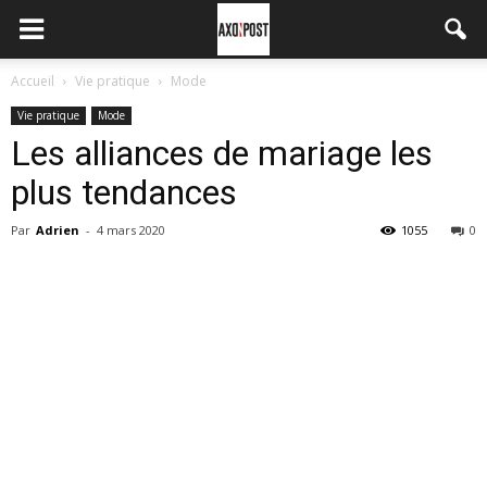
Accueil
Vie pratique
Mode
Vie pratique
Mode
Les alliances de mariage les
plus tendances
Par
Adrien
-
4 mars 2020
1055
0