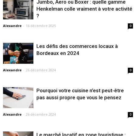
Jumbo, Aero ou Boxer : quelle gamme
Henkelman colle vraiment à votre activité
?
Alexandre
-
16 décembre 2025
0
Les défis des commerces locaux à
Bordeaux en 2024
Alexandre
-
26 décembre 2024
0
Pourquoi votre cuisine n’est peut-être
pas aussi propre que vous le pensez
Alexandre
-
26 décembre 2024
0
Le marché locatif en zone touristique :