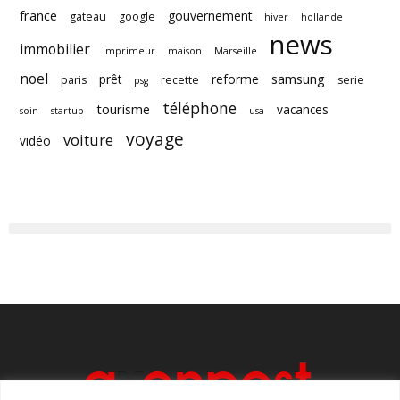
france
gouvernement
gateau
google
hiver
hollande
news
immobilier
imprimeur
maison
Marseille
noel
samsung
prêt
reforme
paris
recette
serie
psg
téléphone
tourisme
vacances
soin
startup
usa
voyage
voiture
vidéo