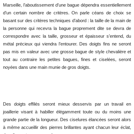
Marseille, l’aboutissement d’une bague dépendra essentiellement
d’un certain nombre de critères. On parle céans de choix se
basant sur des critères techniques d’abord : la taille de la main de
la personne qui recevra la bague proprement dite se devra de
correspondre avec la taille, grosseur et épaisseur s’entend, du
métal précieux qui viendra l’entourer. Des doigts fins ne seront
pas mis en valeur avec une grosse bague de style chevalière et
tout au contraire les petites bagues, fines et ciselées, seront
noyées dans une main munie de gros doigts.
Des doigts effilés seront mieux desservis par un travail en
joaillerie visant à habiller élégamment toute ou du moins une
grande partie de la longueur. Des ciselures élancées seront alors
à même accueillir des pierres brillantes ayant chacun leur éclat,