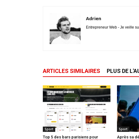
Adrien
Entrepreneur Web - Je veille su
ARTICLES SIMILAIRES
PLUS DE L'
Sport
Sport
Top 5 des bars parisiens pour
Après sa dé