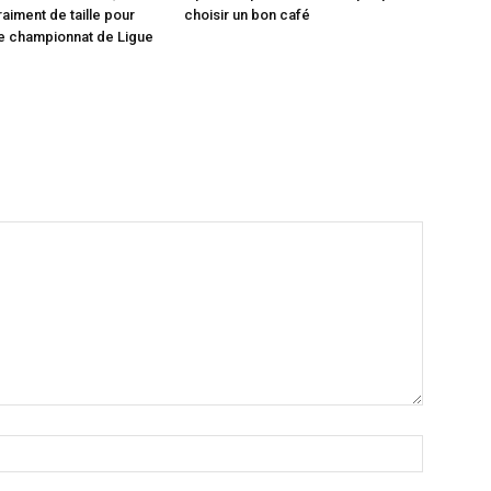
raiment de taille pour
choisir un bon café
e championnat de Ligue