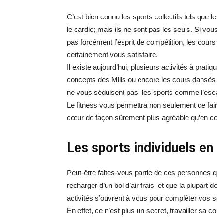
C’est bien connu les sports collectifs tels que le
le cardio; mais ils ne sont pas les seuls. Si v
pas forcément l’esprit de compétition, les cours 
certainement vous satisfaire.
Il existe aujourd’hui, plusieurs activités à pr
concepts des Mills ou encore les cours dansés 
ne vous séduisent pas, les sports comme l’esca
Le fitness vous permettra non seulement de fai
cœur de façon sûrement plus agréable qu’en cou
Les sports individuels en
Peut-être faites-vous partie de ces personnes q
recharger d’un bol d’air frais, et que la plupar
activités s’ouvrent à vous pour compléter vos so
En effet, ce n’est plus un secret, travailler sa 