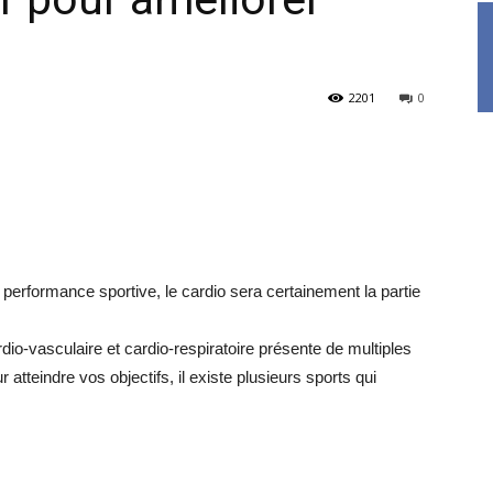
2201
0
erformance sportive, le cardio sera certainement la partie
o-vasculaire et cardio-respiratoire présente de multiples
atteindre vos objectifs, il existe plusieurs sports qui