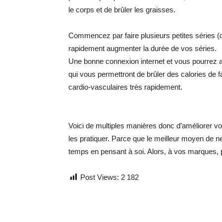
le corps et de brûler les graisses.
Commencez par faire plusieurs petites séries (d
rapidement augmenter la durée de vos séries.
Une bonne connexion internet et vous pourrez aus
qui vous permettront de brûler des calories de f
cardio-vasculaires très rapidement.
Voici de multiples manières donc d’améliorer vo
les pratiquer. Parce que le meilleur moyen de n
temps en pensant à soi. Alors, à vos marques, p
Post Views:
2 182