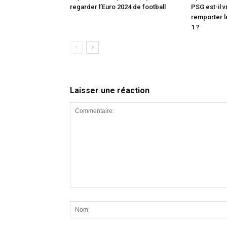
regarder l’Euro 2024 de football
PSG est-il v
remporter l
1 ?
Laisser une réaction