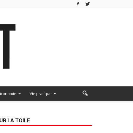
tronomie
Vie pratique
UR LA TOILE