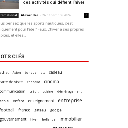
ces activités qui défient l’hiver
Alexandre
-
26 décembre 2024
nternational
0
us pensez que les sports nautiques, c’est
iquement pour l’été ? Faux. L’hiver a ses propres
pites, et elles...
OTS CLÉS
cadeau
achat
Avion
banque
bts
cinema
carte de visite
chocolat
communication
crédit
cuisine
déménagement
entreprise
enseignement
ecole
enfant
football
france
gateau
google
immobilier
gouvernement
hiver
hollande