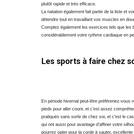
plutôt rapide et très efficace.
La natation également fait partie de la liste et v
détendre tout en travaillant vos muscles en dou
Comptez également les exercices tels que les 
considérablement votre rythme cardiaque en p
Les sports à faire chez s
En période hivernal peut-être préféreriez-vous r
pieds pour aller courir, et c’est assez compréh
pratiqués sans sortir de chez soi, et c’est le
qui ont aussi pour avantage d’affiner votre sil
pourrez opter pour la corde à sauter, excellente 