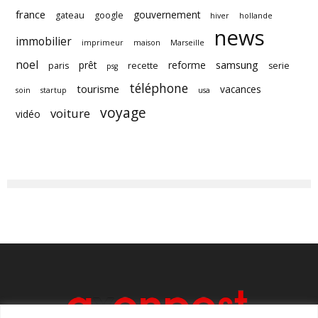
france
gouvernement
gateau
google
hiver
hollande
news
immobilier
imprimeur
maison
Marseille
noel
samsung
prêt
reforme
paris
recette
serie
psg
téléphone
tourisme
vacances
soin
startup
usa
voyage
voiture
vidéo