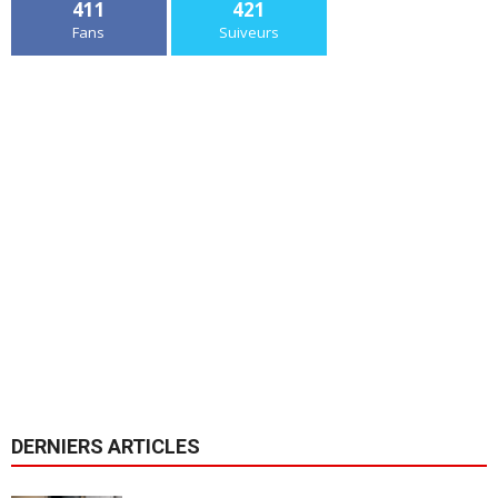
411
421
Fans
Suiveurs
DERNIERS ARTICLES