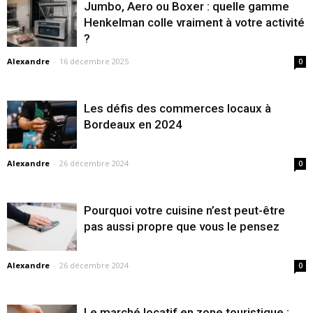
Jumbo, Aero ou Boxer : quelle gamme
Henkelman colle vraiment à votre activité
?
Alexandre
-
16 décembre 2025
0
Les défis des commerces locaux à
Bordeaux en 2024
Alexandre
-
26 décembre 2024
0
Pourquoi votre cuisine n’est peut-être
pas aussi propre que vous le pensez
Alexandre
-
26 décembre 2024
0
Le marché locatif en zone touristique :