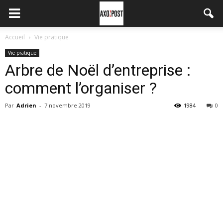
Accueil
Vie pratique
Vie pratique
Arbre de Noël d’entreprise :
comment l’organiser ?
Par
Adrien
-
7 novembre 2019
1984
0