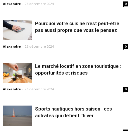
Alexandre
-
26 décembre 2024
0
Pourquoi votre cuisine n’est peut-être
pas aussi propre que vous le pensez
Alexandre
-
26 décembre 2024
0
Le marché locatif en zone touristique :
opportunités et risques
Alexandre
-
26 décembre 2024
0
Sports nautiques hors saison : ces
activités qui défient l’hiver