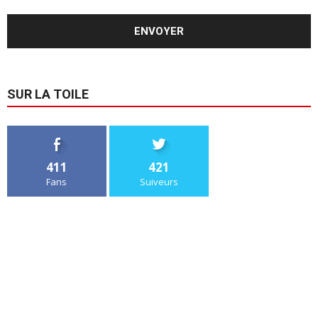
SUR LA TOILE
411
421
Fans
Suiveurs