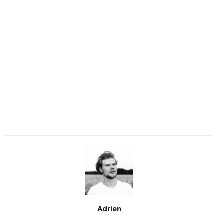
Adrien