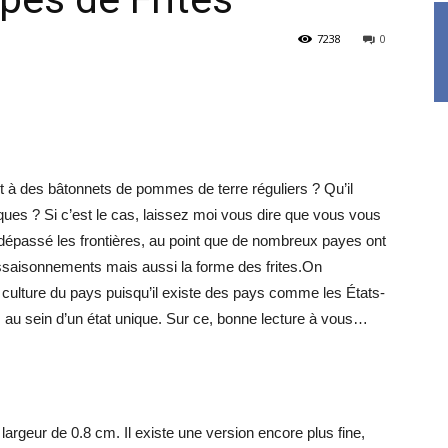
7238
0
t à des bâtonnets de pommes de terre réguliers ? Qu’il
iques ? Si c’est le cas, laissez moi vous dire que vous vous
t dépassé les frontières, au point que de nombreux payes ont
assaisonnements mais aussi la forme des frites.On
 culture du pays puisqu’il existe des pays comme les États-
s au sein d’un état unique. Sur ce, bonne lecture à vous…
largeur de 0.8 cm. Il existe une version encore plus fine,