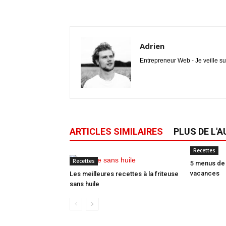
Adrien
Entrepreneur Web - Je veille su
ARTICLES SIMILAIRES
PLUS DE L'
Recettes
Recettes
5 menus de 
vacances
Les meilleures recettes à la friteuse
sans huile