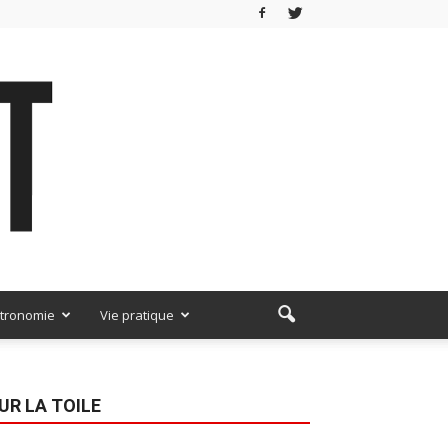
tronomie
Vie pratique
UR LA TOILE