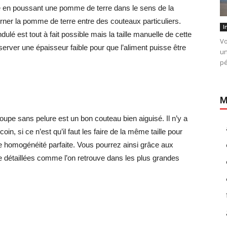
sé en poussant une pomme de terre dans le sens de la
ourner la pomme de terre entre des couteaux particuliers.
I
dulé est tout à fait possible mais la taille manuelle de cette
Vo
onserver une épaisseur faible pour que l’aliment puisse être
un
pé
M
oupe sans pelure est un bon couteau bien aiguisé. Il n’y a
n, si ce n’est qu’il faut les faire de la même taille pour
e homogénéité parfaite. Vous pourrez ainsi grâce aux
détaillées comme l’on retrouve dans les plus grandes