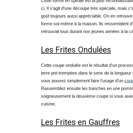
Cette forme en spirale est la plus reconnaissable
ci. Il s’agit d’une découpe très spéciale, mais c
goût toujours aussi appréciable. On en retrouve fa
forme soi-même à la maison. Ils ressemblent d’
retrouvait tous durant nos jeunes années à la ca
Les Frites Ondulées
Cette coupe ondulée est le résultat d’un proc
terre pré-trempées dans le sens de la longueur 
vous pouvez simplement faire l’usage d’un
coup
Rassemblez ensuite les tranches en une pomme de
soigneusement la deuxième coupe si vous aviez
cuisine.
Les Frites en Gauffres