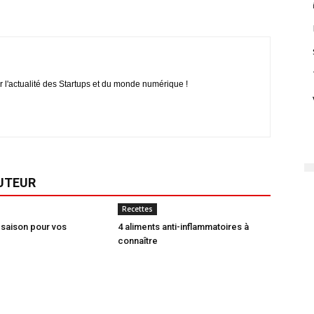
r l'actualité des Startups et du monde numérique !
AUTEUR
Recettes
saison pour vos
4 aliments anti-inflammatoires à
connaître