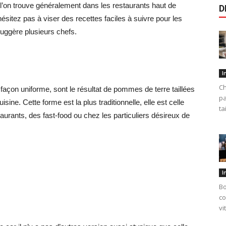
 l’on trouve généralement dans les restaurants haut de
D
tez pas à viser des recettes faciles à suivre pour les
uggère plusieurs chefs.
I
Ch
açon uniforme, sont le résultat de pommes de terre taillées
pa
isine. Cette forme est la plus traditionnelle, elle est celle
ta
taurants, des fast-food ou chez les particuliers désireux de
I
Bo
co
vi