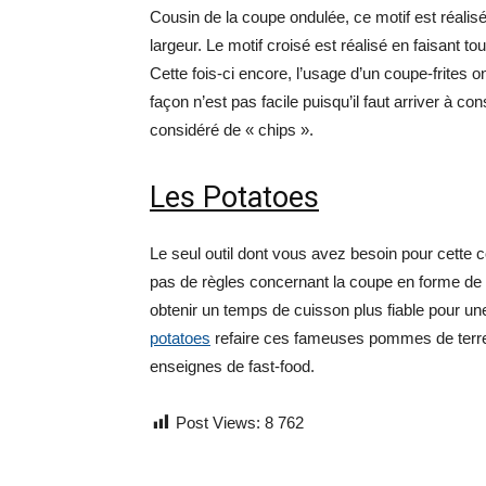
Cousin de la coupe ondulée, ce motif est réali
largeur. Le motif croisé est réalisé en faisant t
Cette fois-ci encore, l’usage d’un coupe-frites on
façon n’est pas facile puisqu’il faut arriver à c
considéré de « chips ».
Les Potatoes
Le seul outil dont vous avez besoin pour cette c
pas de règles concernant la coupe en forme de coi
obtenir un temps de cuisson plus fiable pour un
potatoes
refaire ces fameuses pommes de terre 
enseignes de fast-food.
Post Views:
8 762