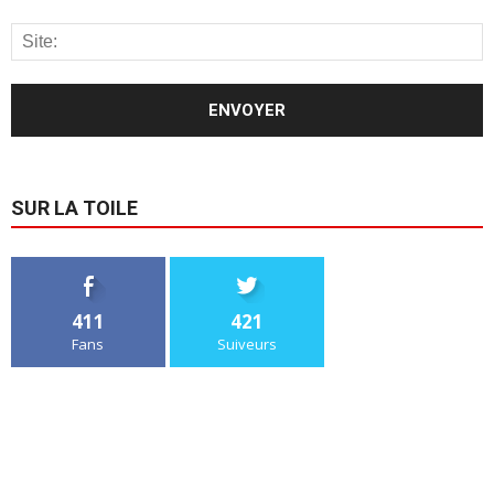
SUR LA TOILE
411
421
Fans
Suiveurs