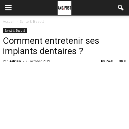
Accueil
Santé & Beauté
Santé & Beauté
Comment entretenir ses
implants dentaires ?
Par
Adrien
-
25 octobre 2019
2470
0