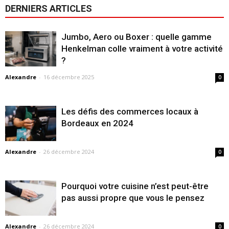
DERNIERS ARTICLES
Jumbo, Aero ou Boxer : quelle gamme
Henkelman colle vraiment à votre activité
?
Alexandre
-
16 décembre 2025
0
Les défis des commerces locaux à
Bordeaux en 2024
Alexandre
-
26 décembre 2024
0
Pourquoi votre cuisine n’est peut-être
pas aussi propre que vous le pensez
Alexandre
-
26 décembre 2024
0