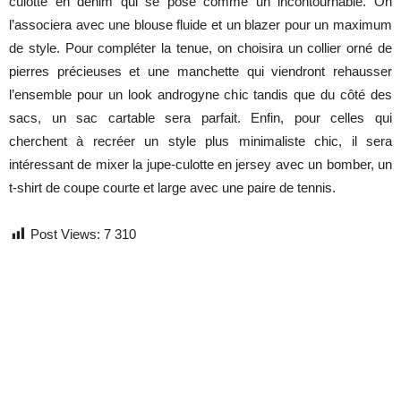
culotte en denim qui se pose comme un incontournable. On
l’associera avec une blouse fluide et un blazer pour un maximum
de style. Pour compléter la tenue, on choisira un collier orné de
pierres précieuses et une manchette qui viendront rehausser
l’ensemble pour un look androgyne chic tandis que du côté des
sacs, un sac cartable sera parfait. Enfin, pour celles qui
cherchent à recréer un style plus minimaliste chic, il sera
intéressant de mixer la jupe-culotte en jersey avec un bomber, un
t-shirt de coupe courte et large avec une paire de tennis.
Post Views:
7 310