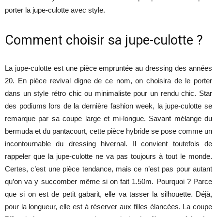
porter la jupe-culotte avec style.
Comment choisir sa jupe-culotte ?
La jupe-culotte est une pièce empruntée au dressing des années
20. En pièce revival digne de ce nom, on choisira de le porter
dans un style rétro chic ou minimaliste pour un rendu chic. Star
des podiums lors de la dernière fashion week, la jupe-culotte se
remarque par sa coupe large et mi-longue. Savant mélange du
bermuda et du pantacourt, cette pièce hybride se pose comme un
incontournable du dressing hivernal. Il convient toutefois de
rappeler que la jupe-culotte ne va pas toujours à tout le monde.
Certes, c’est une pièce tendance, mais ce n’est pas pour autant
qu’on va y succomber même si on fait 1.50m. Pourquoi ? Parce
que si on est de petit gabarit, elle va tasser la silhouette. Déjà,
pour la longueur, elle est à réserver aux filles élancées. La coupe