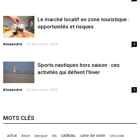
Le marché locatif en zone touristique :
opportunités et risques
Alexandre
-
26 décembre 2024
0
Sports nautiques hors saison : ces
activités qui défient l’hiver
Alexandre
-
26 décembre 2024
0
MOTS CLÉS
cadeau
achat
carte de visite
Avion
banque
bts
chocolat