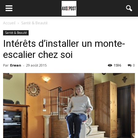
Accueil
Santé & Beauté
Santé & Beauté
Intérêts d’installer un monte-
escalier chez soi
Par
Erwan
-
29 août 2015
1596
0