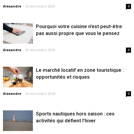
Alexandre
-
26 décembre 2024
0
Pourquoi votre cuisine n’est peut-être
pas aussi propre que vous le pensez
Alexandre
-
26 décembre 2024
0
Le marché locatif en zone touristique :
opportunités et risques
Alexandre
-
26 décembre 2024
0
Sports nautiques hors saison : ces
activités qui défient l’hiver