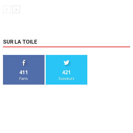
SUR LA TOILE
411
421
Fans
Suiveurs