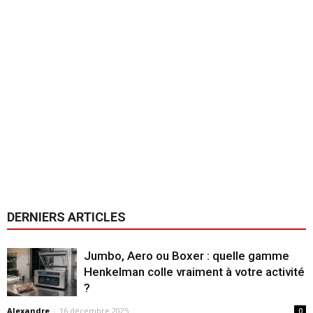
DERNIERS ARTICLES
Jumbo, Aero ou Boxer : quelle gamme
Henkelman colle vraiment à votre activité
?
Alexandre
-
16 décembre 2025
0