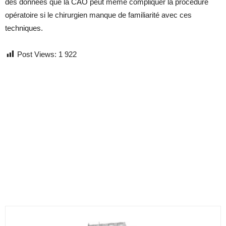
des données que la CAO peut même compliquer la procédure
opératoire si le chirurgien manque de familiarité avec ces
techniques.
Post Views:
1 922