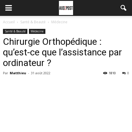
Accueil
Santé & Beauté
Médecine
Santé & Beauté
Médecine
Chirurgie Orthopédique :
qu’est-ce que l’assistance par
ordinateur ?
Par
Matthieu
-
31 août 2022
1810
0